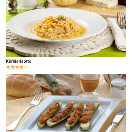
Kürbisrisotto