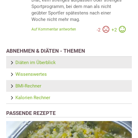
Diät, kein strenges aufpassen oder strenges
Sportprogramm, bei dem man als nicht
geübter Sportler spätestens nach einer
Woche nicht mehr mag.
Auf Kommentar antworten
-
2
+
2
ABNEHMEN & DIÄTEN - THEMEN
Diäten im Überblick
Wissenswertes
BMI-Rechner
Kalorien Rechner
PASSENDE REZEPTE