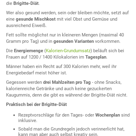
die
Brigitte-Diät
.
Wer also gesund werden, sein oder bleiben möchte, setzt auf
eine
gesunde Mischkost
mit viel Obst und Gemüse und
ausreichend Eiweiß.
Fett sollte möglichst nur in kleineren Mengen (maximal 40
Gramm pro Tag) und in
gesunden Varianten
vorkommen.
Die
Energiemenge
(
Kalorien-Grundumsatz
) beläuft sich bei
Frauen auf 1200 / 1400 Kilokalorien im
Tagesplan
.
Männer haben ein Recht auf 300 Kalorien mehr, weil ihr
Energiebedarf meist höher ist.
Gegessen werden
drei Mahlzeiten pro Tag
- ohne Snacks,
kalorienreiche Getränke und auch keine gezuckerten
Kaugummis, denn die gibt es während der Brigitte-Diät nicht.
Praktisch bei der Brigitte-Diät
Rezeptvorschläge für den Tages- oder
Wochenplan
sind
inklusive.
Sobald man die Grundregeln jedoch verinnerlicht hat,
kann man aber auch selbst kreativ sein.