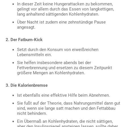
In dieser Zeit keine Hungerattacken zu bekommen,
gelingt vor allem durch das Essen von langkettigen,
lang anhaltend sättigenden Kohlenhydraten.
Über Nacht ist zudem eine zehnstündige Pause
angesagt.
2. Der Fatburn-Kick
Setzt durch den Konsum von eiweißreichen
Lebensmitteln ein.
Sie helfen insbesondere abends bei der
Fettverbrennung und ersetzen zu diesem Zeitpunkt
größere Mengen an Kohlenhydraten.
3. Die Kalorienbremse
Ist ebenfalls eine effektive Hilfe beim Abnehmen.
Sie fußt auf der Theorie, dass Nahrungsmittel dann gut
sind, wenn sie lange satt machen und den Fettabbau
nicht behindern.
Ein Übermaß an Kohlenhydraten, die nicht sättigen,
aber den Insulinspiegel ansteigen lassen, sollte daher