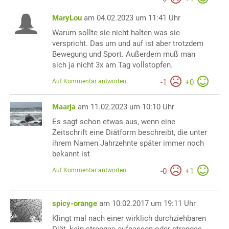
MaryLou
am 04.02.2023 um 11:41 Uhr
Warum sollte sie nicht halten was sie
verspricht. Das um und auf ist aber trotzdem
Bewegung und Sport. Außerdem muß man
sich ja nicht 3x am Tag vollstopfen.
Auf Kommentar antworten
-
1
+
0
Maarja
am 11.02.2023 um 10:10 Uhr
Es sagt schon etwas aus, wenn eine
Zeitschrift eine Diätform beschreibt, die unter
ihrem Namen Jahrzehnte später immer noch
bekannt ist
Auf Kommentar antworten
-
0
+
1
spicy-orange
am 10.02.2017 um 19:11 Uhr
Klingt mal nach einer wirklich durchziehbaren