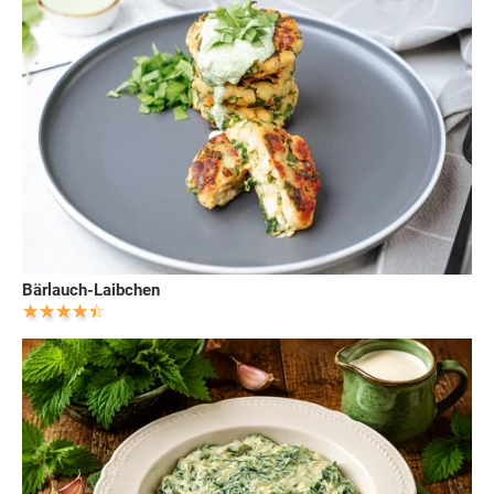
Bärlauch-Laibchen