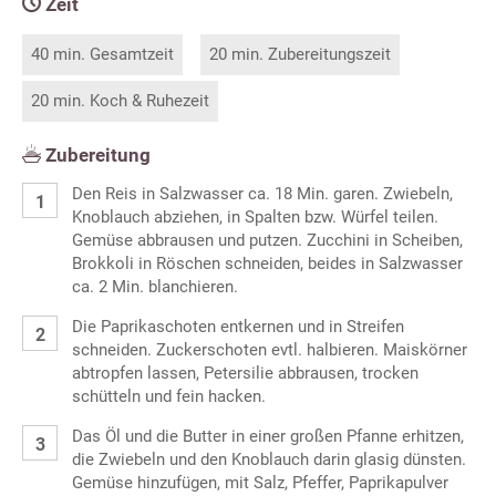
Zeit
40 min. Gesamtzeit
20 min. Zubereitungszeit
20 min. Koch & Ruhezeit
Zubereitung
Den Reis in Salzwasser ca. 18 Min. garen. Zwiebeln,
Knoblauch abziehen, in Spalten bzw. Würfel teilen.
Gemüse abbrausen und putzen. Zucchini in Scheiben,
Brokkoli in Röschen schneiden, beides in Salzwasser
ca. 2 Min. blanchieren.
Die Paprikaschoten entkernen und in Streifen
schneiden. Zuckerschoten evtl. halbieren. Maiskörner
abtropfen lassen, Petersilie abbrausen, trocken
schütteln und fein hacken.
Das Öl und die Butter in einer großen Pfanne erhitzen,
die Zwiebeln und den Knoblauch darin glasig dünsten.
Gemüse hinzufügen, mit Salz, Pfeffer, Paprikapulver