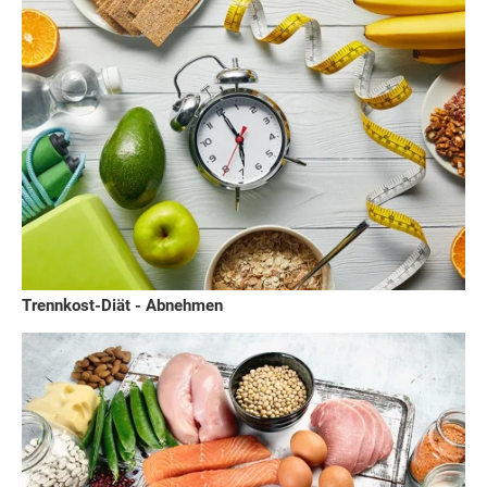
Trennkost-Diät - Abnehmen