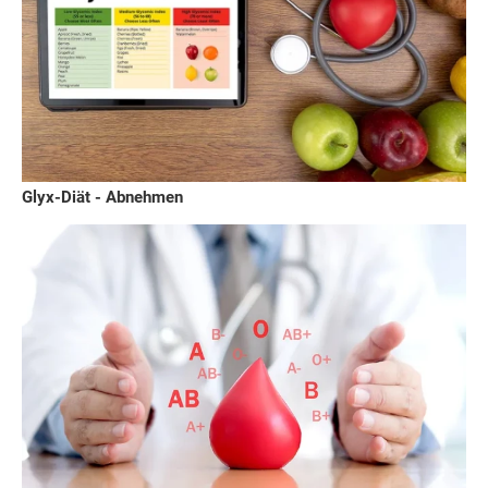
Glyx-Diät - Abnehmen