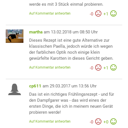
werde es mit 3 Stück einmal probieren.
Auf Kommentar antworten
-
0
+
1
martha
am 13.02.2018 um 08:50 Uhr
Dieses Rezept ist eine gute Alternative zur
klassischen Paella, jedoch würde ich wegen
der farblichen Optik noch einige klein
gewürfelte Karotten in dieses Gericht geben.
Auf Kommentar antworten
-
0
+
1
cp611
am 29.03.2017 um 13:56 Uhr
Das ist ein richtiges Frühlingsrezept - und für
den Dampfgarer was - das wird eines der
ersten Dinge, die ich in meinem neuen Gerät
probieren werde!
Auf Kommentar antworten
-
0
+
0