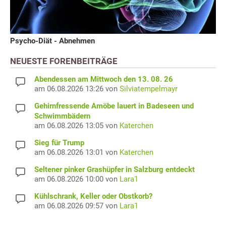
Psycho-Diät - Abnehmen
NEUESTE FORENBEITRÄGE
Abendessen am Mittwoch den 13. 08. 26
am 06.08.2026 13:26 von
Silviatempelmayr
Gehirnfressende Amöbe lauert in Badeseen und
Schwimmbädern
am 06.08.2026 13:05 von
Katerchen
Sieg für Trump
am 06.08.2026 13:01 von
Katerchen
Seltener pinker Grashüpfer in Salzburg entdeckt
am 06.08.2026 10:00 von
Lara1
Kühlschrank, Keller oder Obstkorb?
am 06.08.2026 09:57 von
Lara1