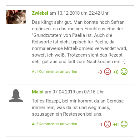
Zwiebel
am 13.12.2018 um 22:42 Uhr
Das klingt sehr gut. Man könnte noch Safran
ergänzen, da das meines Erachtens eine der
"Grundzutaten" von Paella ist. Auch die
Reissorte ist nicht typisch für Paella, da
normalerweise Mittelkornreis verwendet wird,
soweit ich weiß. Trotzdem sieht das Rezept
sehr gut aus und lädt zum Nachkochen ein :-)
Auf Kommentar antworten
-
0
+
0
Maisi
am 07.04.2019 um 07:16 Uhr
Tolles Rezept, bei mir kommt da an Gemüse
immer rein, was da ist und weg muss,
sozusagen ein Restessen bei uns.
Auf Kommentar antworten
-
0
+
0