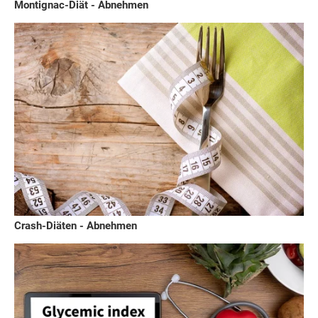
Montignac-Diät - Abnehmen
Crash-Diäten - Abnehmen