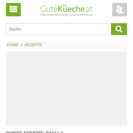
HOME
REZEPTE