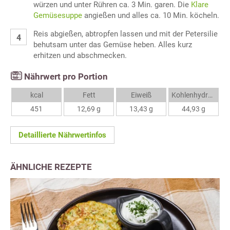
würzen und unter Rühren ca. 3 Min. garen. Die
Klare
Gemüsesuppe
angießen und alles ca. 10 Min. köcheln.
Reis abgießen, abtropfen lassen und mit der Petersilie
behutsam unter das Gemüse heben. Alles kurz
erhitzen und abschmecken.
Nährwert pro Portion
kcal
Fett
Eiweiß
Kohlenhydrate
451
12,69 g
13,43 g
44,93 g
Detaillierte Nährwertinfos
ÄHNLICHE REZEPTE