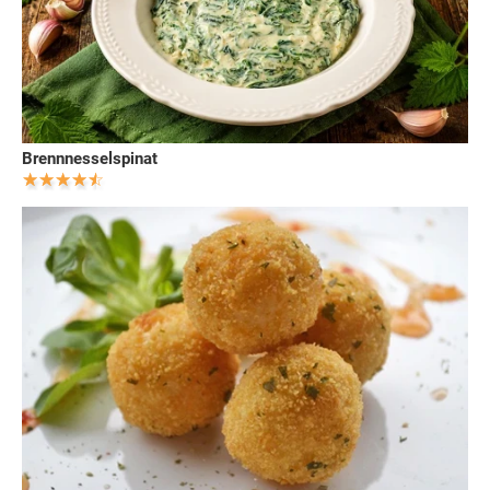
Brennnesselspinat