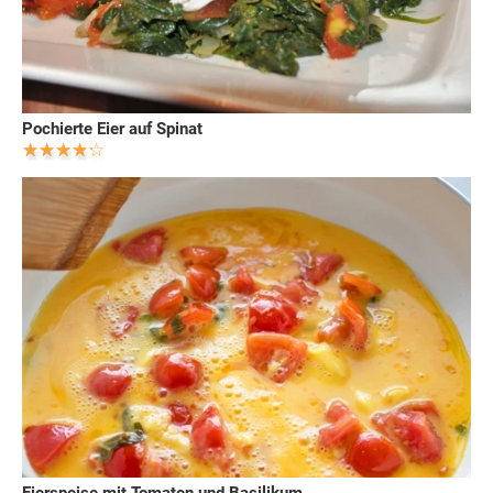
Pochierte Eier auf Spinat
Eierspeise mit Tomaten und Basilikum