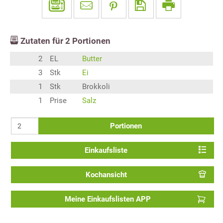
Zutaten für
2
Portionen
2
EL
Butter
3
Stk
Ei
1
Stk
Brokkoli
1
Prise
Salz
Portionen
Einkaufsliste
Kochansicht
Meine Einkaufslisten APP