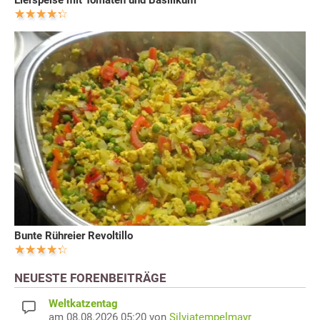
Bunte Rühreier Revoltillo
NEUESTE FORENBEITRÄGE
Weltkatzentag
am 08.08.2026 05:20 von
Silviatempelmayr