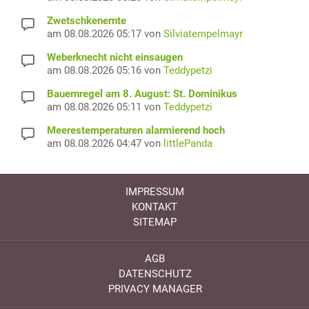
Zwetschkenernte
am 08.08.2026 05:17 von
Silviatempelmayr
Weberknecht nicht einsaugen
am 08.08.2026 05:16 von
Teddypetzi
Bauernregel am 8. August: St. Dominikus
am 08.08.2026 05:11 von
Teddypetzi
Meerestemperaturen alarmierend hoch
am 08.08.2026 04:47 von
littlePanda
IMPRESSUM
KONTAKT
SITEMAP
AGB
DATENSCHUTZ
PRIVACY MANAGER