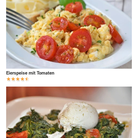
Eierspeise mit Tomaten