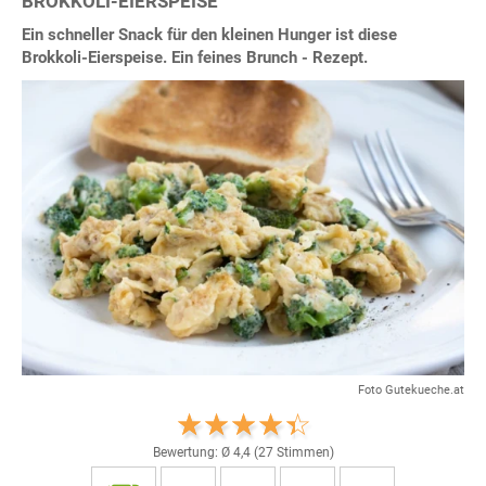
BROKKOLI-EIERSPEISE
Ein schneller Snack für den kleinen Hunger ist diese
Brokkoli-Eierspeise. Ein feines Brunch - Rezept.
Foto Gutekueche.at
Bewertung: Ø
4,4
(
27
Stimmen)