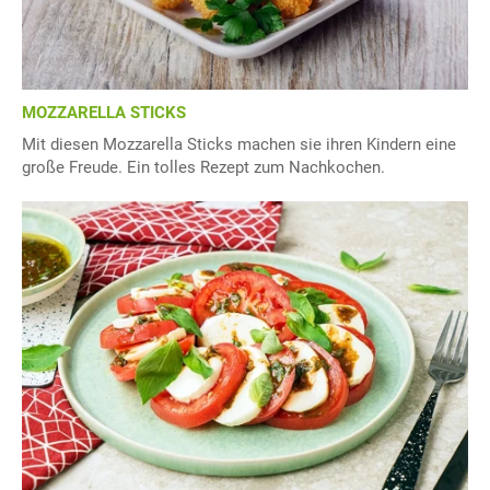
MOZZARELLA STICKS
Mit diesen Mozzarella Sticks machen sie ihren Kindern eine
große Freude. Ein tolles Rezept zum Nachkochen.