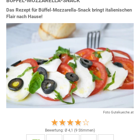
BÜFFEL-MOZZARELLA-SNACK
Das Rezept für Büffel-Mozzarella-Snack bringt italienischen
Flair nach Hause!
Foto Gutekueche.at
Bewertung: Ø
4,1
(
9
Stimmen)