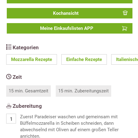
Kochansicht
Meine Einkaufslisten APP
Kategorien
Mozzarella Rezepte
Einfache Rezepte
Italienisc
Zeit
15 min. Gesamtzeit
15 min. Zubereitungszeit
Zubereitung
Zuerst Paradeiser waschen und gemeinsam mit
Büffelmozzarella in Scheiben schneiden, dann
abwechselnd mit Oliven auf einem großen Teller
anrichten.