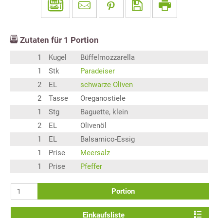
Zutaten für
1
Portion
1
Kugel
Büffelmozzarella
1
Stk
Paradeiser
2
EL
schwarze Oliven
2
Tasse
Oreganostiele
1
Stg
Baguette, klein
2
EL
Olivenöl
1
EL
Balsamico-Essig
1
Prise
Meersalz
1
Prise
Pfeffer
Portion
Einkaufsliste