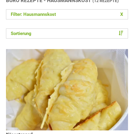
BÜRO REZEPTE - HAUSMANNSKOST
(12 REZEPTE)
Filter: Hausmannskost
X
Sortierung