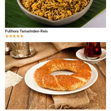
Pulihora Tamarinden-Reis