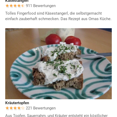
Käsestangerl
911 Bewertungen
Tolles Fingerfood sind Käsestangerl, die selbstgemacht
einfach zauberhaft schmecken. Das Rezept aus Omas Küche.
Kräutertopfen
221 Bewertungen
Aus Topfen, Sauerrahm, und Kräuter entsteht ein köstlicher