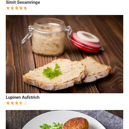
Simit Sesamringe
Lupinen Aufstrich