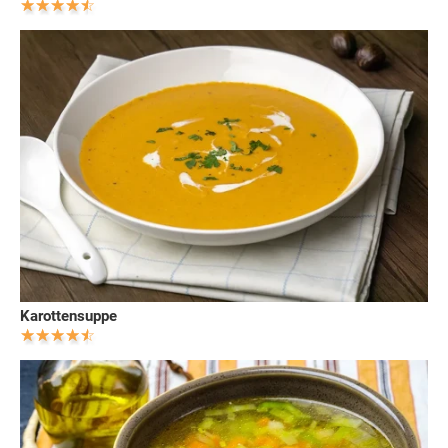
Karottensuppe