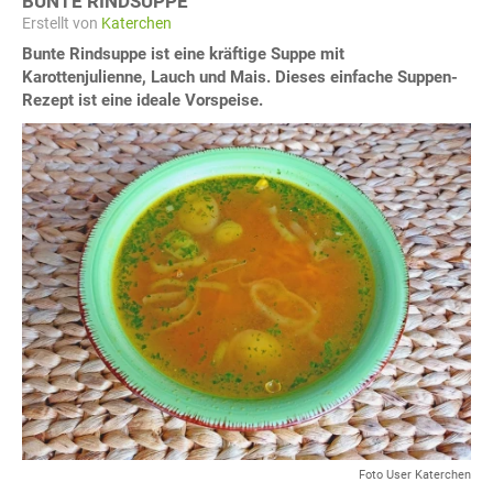
BUNTE RINDSUPPE
Erstellt von
Katerchen
Bunte Rindsuppe ist eine kräftige Suppe mit
Karottenjulienne, Lauch und Mais. Dieses einfache Suppen-
Rezept ist eine ideale Vorspeise.
Foto User Katerchen