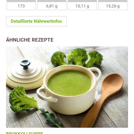
173
6,81 g
10,11 g
19,26 g
Detaillierte Nährwertinfos
ÄHNLICHE REZEPTE