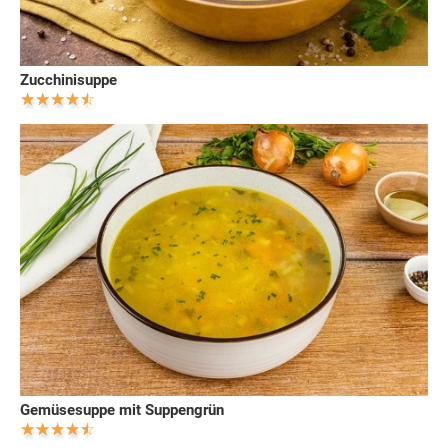
Zucchinisuppe
Gemüsesuppe mit Suppengrün