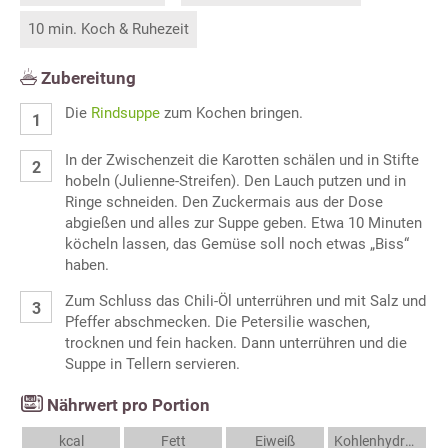
10 min. Koch & Ruhezeit
Zubereitung
Die
Rindsuppe
zum Kochen bringen.
In der Zwischenzeit die Karotten schälen und in Stifte
hobeln (Julienne-Streifen). Den Lauch putzen und in
Ringe schneiden. Den Zuckermais aus der Dose
abgießen und alles zur Suppe geben. Etwa 10 Minuten
köcheln lassen, das Gemüse soll noch etwas „Biss“
haben.
Zum Schluss das Chili-Öl unterrühren und mit Salz und
Pfeffer abschmecken. Die Petersilie waschen,
trocknen und fein hacken. Dann unterrühren und die
Suppe in Tellern servieren.
Nährwert pro Portion
kcal
Fett
Eiweiß
Kohlenhydrate