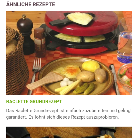
ÄHNLICHE REZEPTE
RACLETTE GRUNDREZEPT
Das Raclette Grundrezept ist einfach zuzubereiten und gelingt
garantiert. Es lohnt sich dieses Rezept auszuprobieren.