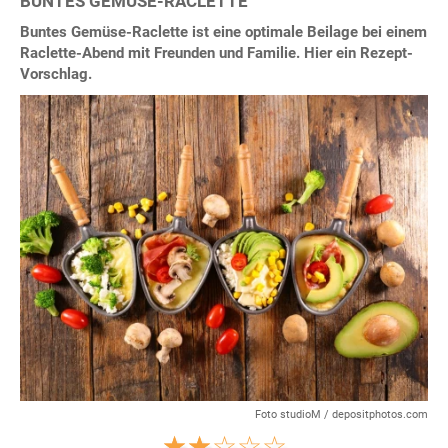
BUNTES GEMÜSE-RACLETTE
Buntes Gemüse-Raclette ist eine optimale Beilage bei einem
Raclette-Abend mit Freunden und Familie. Hier ein Rezept-
Vorschlag.
Foto studioM / depositphotos.com