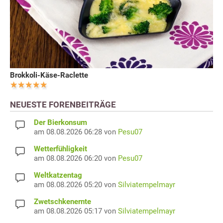
Brokkoli-Käse-Raclette
NEUESTE FORENBEITRÄGE
Der Bierkonsum
am 08.08.2026 06:28 von
Pesu07
Wetterfühligkeit
am 08.08.2026 06:20 von
Pesu07
Weltkatzentag
am 08.08.2026 05:20 von
Silviatempelmayr
Zwetschkenernte
am 08.08.2026 05:17 von
Silviatempelmayr