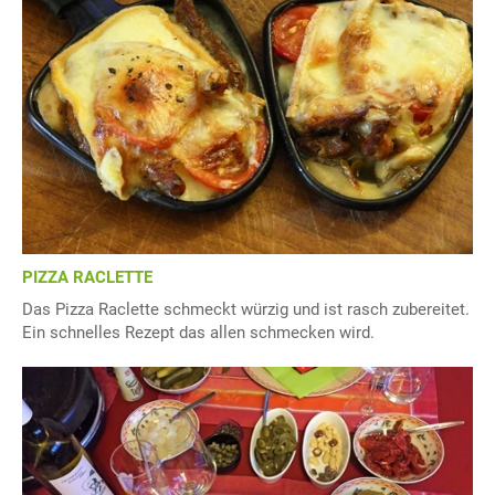
PIZZA RACLETTE
Das Pizza Raclette schmeckt würzig und ist rasch zubereitet.
Ein schnelles Rezept das allen schmecken wird.