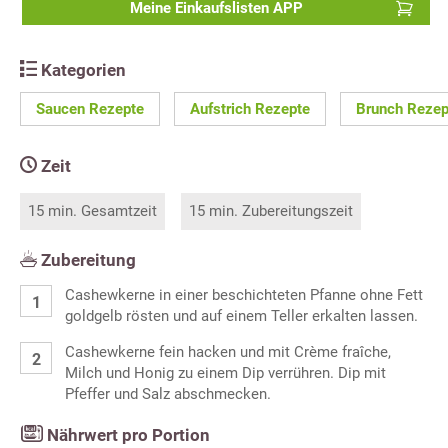
Meine Einkaufslisten APP
Kategorien
Saucen Rezepte
Aufstrich Rezepte
Brunch Rezep
Zeit
15 min. Gesamtzeit
15 min. Zubereitungszeit
Zubereitung
Cashewkerne in einer beschichteten Pfanne ohne Fett
goldgelb rösten und auf einem Teller erkalten lassen.
Cashewkerne fein hacken und mit Crème fraîche,
Milch und Honig zu einem Dip verrühren. Dip mit
Pfeffer und Salz abschmecken.
Nährwert pro Portion