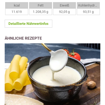
kcal
Fett
Eiweiß
Kohlenhydrate
11.619
1.208,35 g
92,05 g
93,51 g
Detaillierte Nährwertinfos
ÄHNLICHE REZEPTE