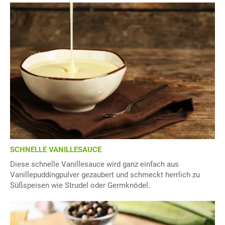
SCHNELLE VANILLESAUCE
Diese schnelle Vanillesauce wird ganz einfach aus
Vanillepuddingpulver gezaubert und schmeckt herrlich zu
Süßspeisen wie Strudel oder Germknödel.