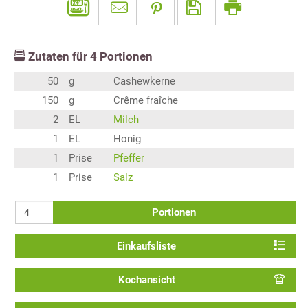
Zutaten für
4
Portionen
50
g
Cashewkerne
150
g
Crême fraîche
2
EL
Milch
1
EL
Honig
1
Prise
Pfeffer
1
Prise
Salz
Portionen
Einkaufsliste
Kochansicht