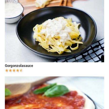
Gorgonzolasauce