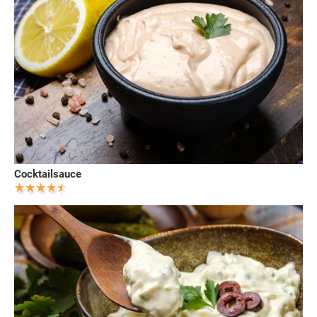
Cocktailsauce