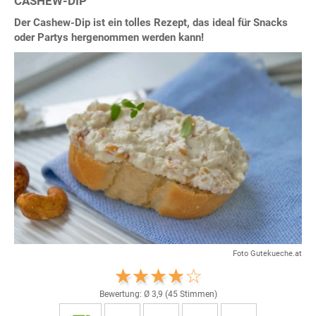
CASHEW-DIP
Der Cashew-Dip ist ein tolles Rezept, das ideal für Snacks
oder Partys hergenommen werden kann!
Foto Gutekueche.at
Bewertung: Ø
3,9
(
45
Stimmen)