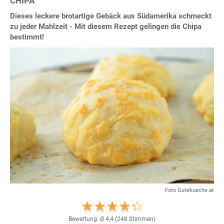
CHIPA
Dieses leckere brotartige Gebäck aus Südamerika schmeckt
zu jeder Mahlzeit - Mit diesem Rezept gelingen die Chipa
bestimmt!
Foto Gutekueche.at
Bewertung: Ø
4,4
(
248
Stimmen)