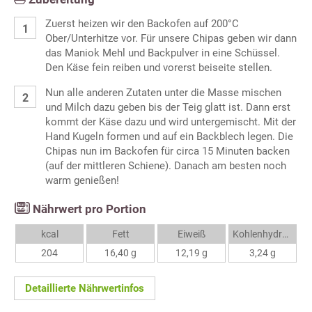
Zuerst heizen wir den Backofen auf 200°C
Ober/Unterhitze vor. Für unsere Chipas geben wir dann
das Maniok Mehl und Backpulver in eine Schüssel.
Den Käse fein reiben und vorerst beiseite stellen.
Nun alle anderen Zutaten unter die Masse mischen
und Milch dazu geben bis der Teig glatt ist. Dann erst
kommt der Käse dazu und wird untergemischt. Mit der
Hand Kugeln formen und auf ein Backblech legen. Die
Chipas nun im Backofen für circa 15 Minuten backen
(auf der mittleren Schiene). Danach am besten noch
warm genießen!
Nährwert pro Portion
kcal
Fett
Eiweiß
Kohlenhydrate
204
16,40 g
12,19 g
3,24 g
Detaillierte Nährwertinfos