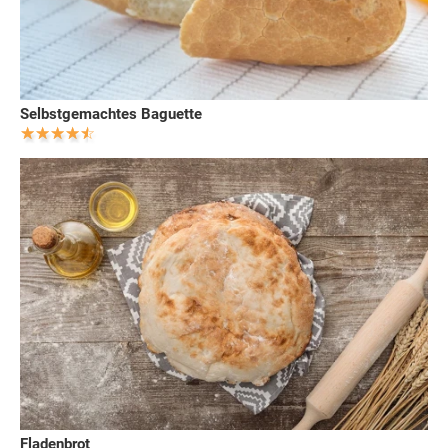
Selbstgemachtes Baguette
Fladenbrot