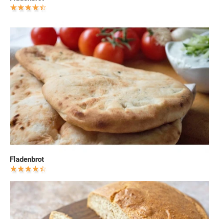
Fladenbrot