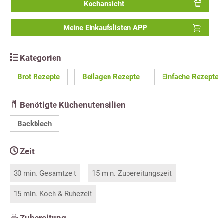
Kochansicht
Meine Einkaufslisten APP
Kategorien
Brot Rezepte
Beilagen Rezepte
Einfache Rezept
Benötigte Küchenutensilien
Backblech
Zeit
30 min. Gesamtzeit
15 min. Zubereitungszeit
15 min. Koch & Ruhezeit
Zubereitung