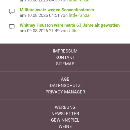
am 10.08.2026 04:55 von
littlePanda
Militäreinsatz wegen Sonnenfinsternis
am 10.08.2026 04:51 von
littlePanda
Whitney Houston wäre heute 63 Jahre alt geworden
am 09.08.2026 21:49 von
Ullis
IMPRESSUM
KONTAKT
SITEMAP
AGB
DATENSCHUTZ
PRIVACY MANAGER
WERBUNG
NEWSLETTER
GEWINNSPIEL
WEINE