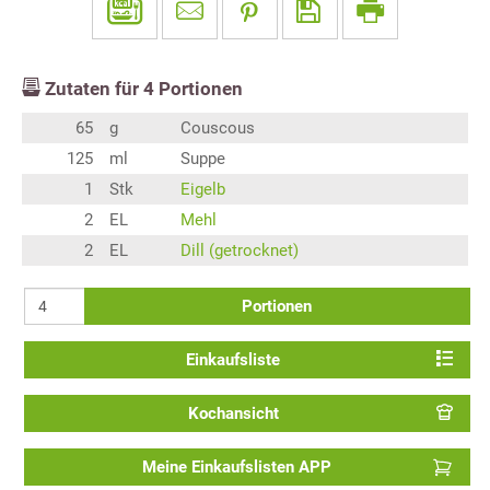
Zutaten für
4
Portionen
65
g
Couscous
125
ml
Suppe
1
Stk
Eigelb
2
EL
Mehl
2
EL
Dill (getrocknet)
Portionen
Einkaufsliste
Kochansicht
Meine Einkaufslisten APP