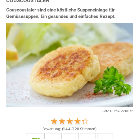
COUSCOUSTALER
Couscoustaler sind eine köstliche Suppeneinlage für
Gemüsesuppen. Ein gesundes und einfaches Rezept.
Foto Gutekueche.at
Bewertung: Ø
4,4
(
120
Stimmen)