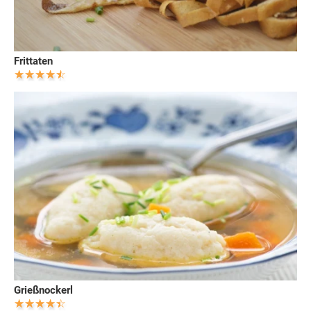
Frittaten
Grießnockerl