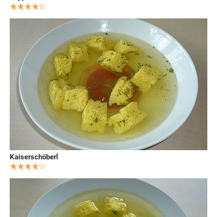
Kaiserschöberl