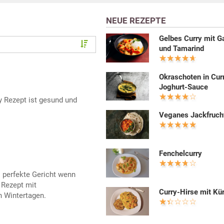
NEUE REZEPTE
Gelbes Curry mit G
und Tamarind
Okraschoten in Cur
Joghurt-Sauce
y Rezept ist gesund und
Veganes Jackfruch
Fenchelcurry
s perfekte Gericht wenn
 Rezept mit
Curry-Hirse mit Kü
 Wintertagen.