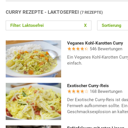
CURRY REZEPTE - LAKTOSEFREI
(7 REZEPTE)
Filter: Laktosefrei
X
Sortierung
Veganes Kohl-Karotten Curry
546 Bewertungen
Ein Veganes Kohl-Karotten Curr
einfach.
Exotischer Curry-Reis
168 Bewertungen
Der Exotische Curry-Reis ist da
Fernweh aufkommen sollte. Ein
Geschmacksexplosion an kalten