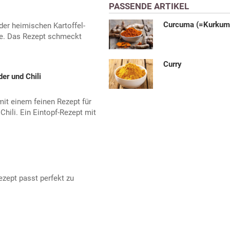
PASSENDE ARTIKEL
Curcuma (=Kurkum
der heimischen Kartoffel-
ite. Das Rezept schmeckt
Curry
er und Chili
it einem feinen Rezept für
hili. Ein Eintopf-Rezept mit
ezept passt perfekt zu