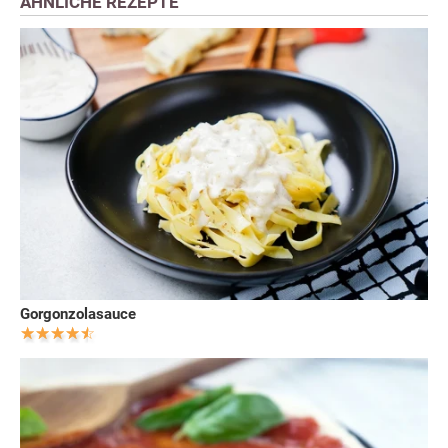
ÄHNLICHE REZEPTE
Gorgonzolasauce