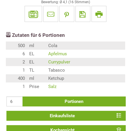
Bewertung: Ø
4,1
(
16
Stimmen)
Zutaten für
6
Portionen
500
ml
Cola
6
EL
Apfelmus
2
EL
Currypulver
1
TL
Tabasco
400
ml
Ketchup
1
Prise
Salz
Portionen
Einkaufsliste
Kochansicht