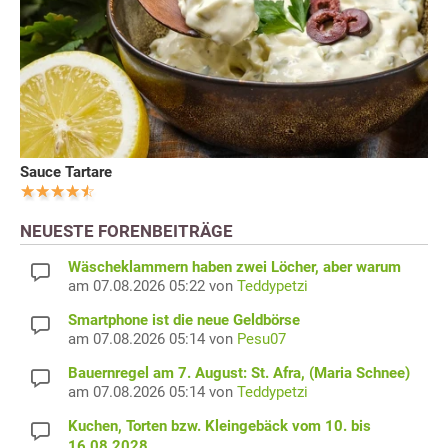
Sauce Tartare
NEUESTE FORENBEITRÄGE
Wäscheklammern haben zwei Löcher, aber warum
am 07.08.2026 05:22 von
Teddypetzi
Smartphone ist die neue Geldbörse
am 07.08.2026 05:14 von
Pesu07
Bauernregel am 7. August: St. Afra, (Maria Schnee)
am 07.08.2026 05:14 von
Teddypetzi
Kuchen, Torten bzw. Kleingebäck vom 10. bis
16.08.2028