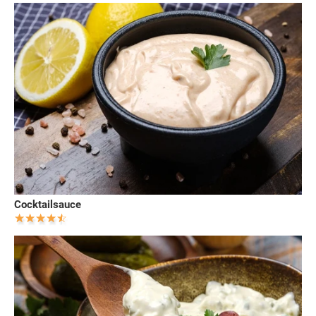
Cocktailsauce