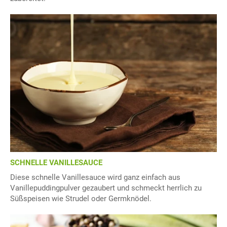
SCHNELLE VANILLESAUCE
Diese schnelle Vanillesauce wird ganz einfach aus
Vanillepuddingpulver gezaubert und schmeckt herrlich zu
Süßspeisen wie Strudel oder Germknödel.