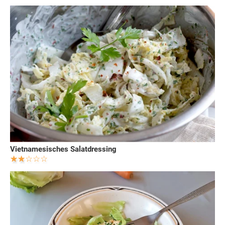
Vietnamesisches Salatdressing