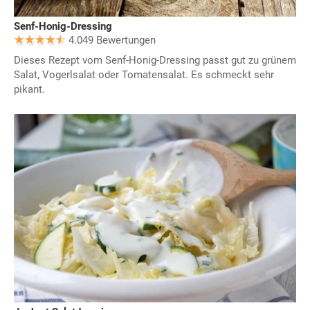
Senf-Honig-Dressing
4.049 Bewertungen
Dieses Rezept vom Senf-Honig-Dressing passt gut zu grünem
Salat, Vogerlsalat oder Tomatensalat. Es schmeckt sehr
pikant.