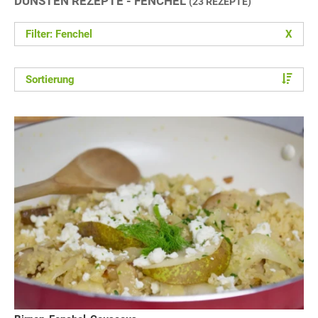
DÜNSTEN REZEPTE - FENCHEL
(23 REZEPTE)
Filter: Fenchel
X
Sortierung