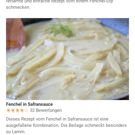
fettarme und einfache Rezept vom einem Fenchel-Dip
schmecken.
Fenchel in Safransauce
32 Bewertungen
Dieses Rezept vom Fenchel in Safransauce ist eine
ausgefallene Kombination. Die Beilage schmeckt besonders
zu Lamm.