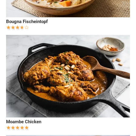
Bougna Fischeintopf
Moambe Chicken