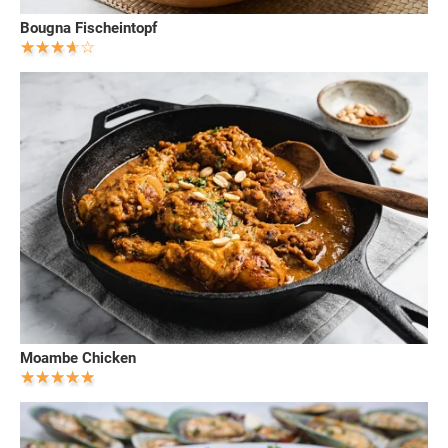
Bougna Fischeintopf
Moambe Chicken