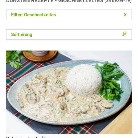
DÜNSTEN REZEPTE - GESCHNETZELTES
(36 REZEPTE)
Filter: Geschnetzeltes
X
Sortierung