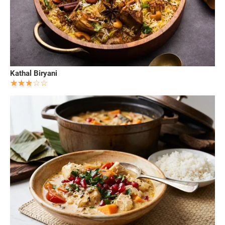
Kathal Biryani