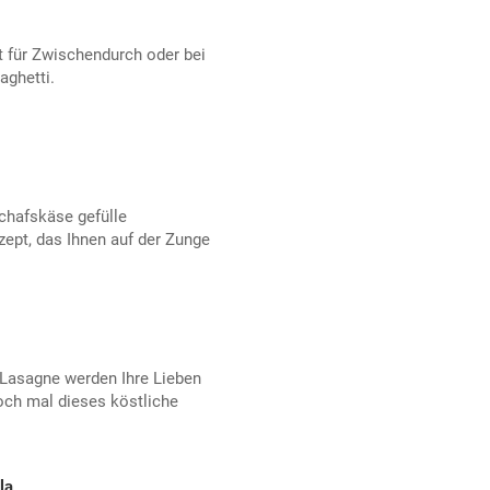
pt für Zwischendurch oder bei
aghetti.
chafskäse gefülle
ept, das Ihnen auf der Zunge
-Lasagne werden Ihre Lieben
doch mal dieses köstliche
la