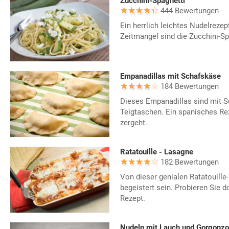
Zucchini-Spaghetti
444 Bewertungen
Ein herrlich leichtes Nudelreze
Zeitmangel sind die Zucchini-Sp
Empanadillas mit Schafskäse
184 Bewertungen
Dieses Empanadillas sind mit S
Teigtaschen. Ein spanisches Rez
zergeht.
Ratatouille - Lasagne
182 Bewertungen
Von dieser genialen Ratatouille
begeistert sein. Probieren Sie 
Rezept.
Nudeln mit Lauch und Gorgonzo