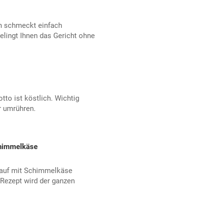
n schmeckt einfach
elingt Ihnen das Gericht ohne
to ist köstlich. Wichtig
r umrühren.
Schimmelkäse
flauf mit Schimmelkäse
Rezept wird der ganzen