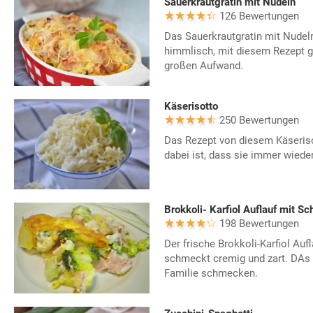
Sauerkrautgratin mit Nudeln
126 Bewertungen
Das Sauerkrautgratin mit Nudel
himmlisch, mit diesem Rezept g
großen Aufwand.
Käserisotto
250 Bewertungen
Das Rezept von diesem Käserisot
dabei ist, dass sie immer wiede
Brokkoli- Karfiol Auflauf mit 
198 Bewertungen
Der frische Brokkoli-Karfiol Au
schmeckt cremig und zart. DAs 
Familie schmecken.