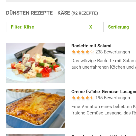
DÜNSTEN REZEPTE - KÄSE
(92 REZEPTE)
Filter: Käse
X
Sortierung
Raclette mit Salami
238 Bewertungen
Das würzige Raclette mit Salam
auch unerfahrenen Köchen und 
Crème fraîche-Gemüse-Lasagn
195 Bewertungen
Eine Variation eines beliebten K
fraîche-Gemüse-Lasagne, das Re