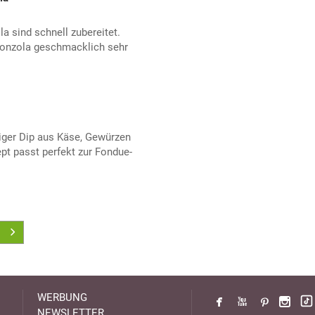
 sind schnell zubereitet.
gonzola geschmacklich sehr
tiger Dip aus Käse, Gewürzen
pt passt perfekt zur Fondue-
WERBUNG
NEWSLETTER