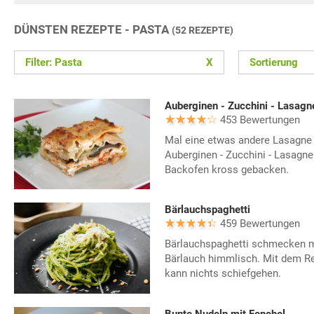
DÜNSTEN REZEPTE - PASTA
(52 REZEPTE)
Filter: Pasta
X
Sortierung
Auberginen - Zucchini - Lasagn
453 Bewertungen
Mal eine etwas andere Lasagne i
Auberginen - Zucchini - Lasagne
Backofen kross gebacken.
Bärlauchspaghetti
459 Bewertungen
Bärlauchspaghetti schmecken m
Bärlauch himmlisch. Mit dem Re
kann nichts schiefgehen.
Bunte Nudeln mit Fenchel