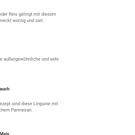
oder Reis gelingt mit diesem
eckt würzig und zart.
ine außergewöhnliche und sehr
lauch
ezept sind diese Linguine mit
schem Parmesan.
 Mais