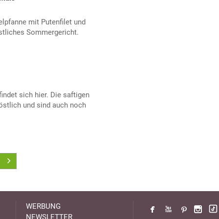
elpfanne mit Putenfilet und
stliches Sommergericht.
findet sich hier. Die saftigen
tlich und sind auch noch
WERBUNG
NEWSLETTER