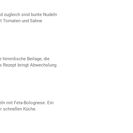
d zugleich sind bunte Nudeln
it Tomaten und Sahne
e himmlische Beilage, die
s Rezept bringt Abwechslung
eln mit Feta-Bolognese. Ein
r schnellen Küche.