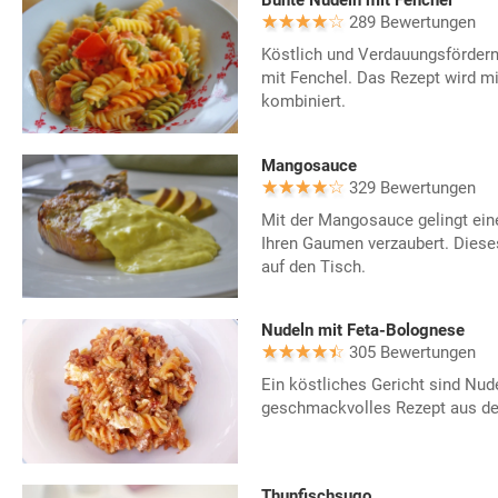
289 Bewertungen
Köstlich und Verdauungsfördern
mit Fenchel. Das Rezept wird m
kombiniert.
Mangosauce
329 Bewertungen
Mit der Mangosauce gelingt ein
Ihren Gaumen verzaubert. Diese
auf den Tisch.
Nudeln mit Feta-Bolognese
305 Bewertungen
Ein köstliches Gericht sind Nud
geschmackvolles Rezept aus de
Thunfischsugo