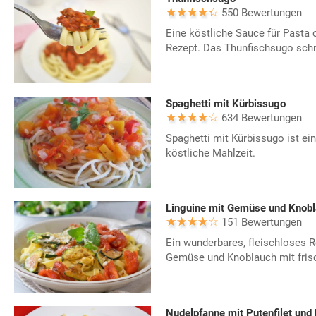
550 Bewertungen
Eine köstliche Sauce für Pasta 
Rezept. Das Thunfischsugo schm
Spaghetti mit Kürbissugo
634 Bewertungen
Spaghetti mit Kürbissugo ist e
köstliche Mahlzeit.
Linguine mit Gemüse und Knob
151 Bewertungen
Ein wunderbares, fleischloses R
Gemüse und Knoblauch mit fri
Nudelpfanne mit Putenfilet und