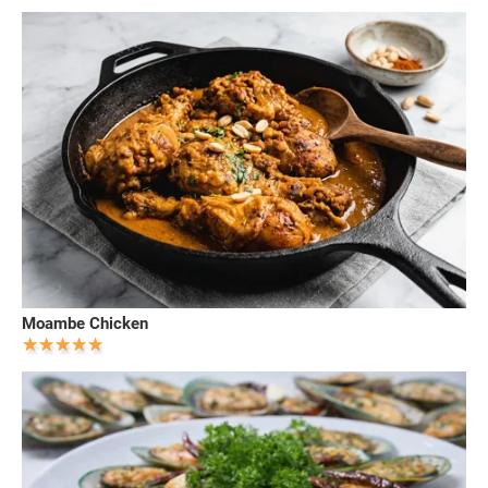
Moambe Chicken