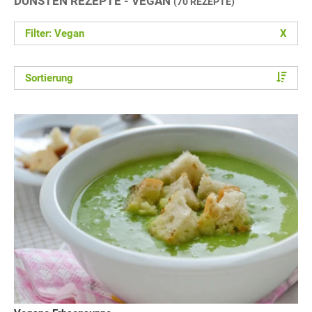
DÜNSTEN REZEPTE - VEGAN
(70 REZEPTE)
Filter: Vegan
X
Sortierung