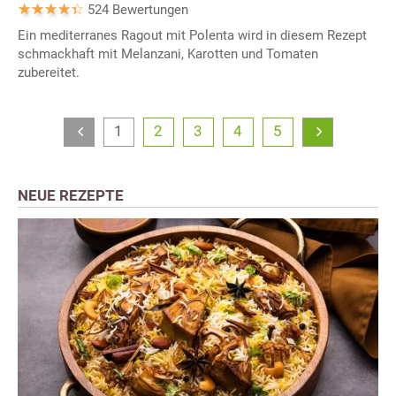
524 Bewertungen
Ein mediterranes Ragout mit Polenta wird in diesem Rezept
schmackhaft mit Melanzani, Karotten und Tomaten
zubereitet.
1
2
3
4
5
NEUE REZEPTE