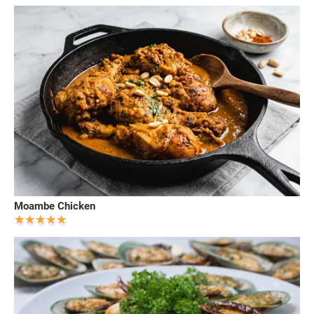
Moambe Chicken