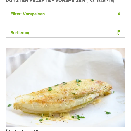
DÜNSTEN REZEPTE - VORSPEISEN
(193 REZEPTE)
Filter: Vorspeisen
X
Sortierung