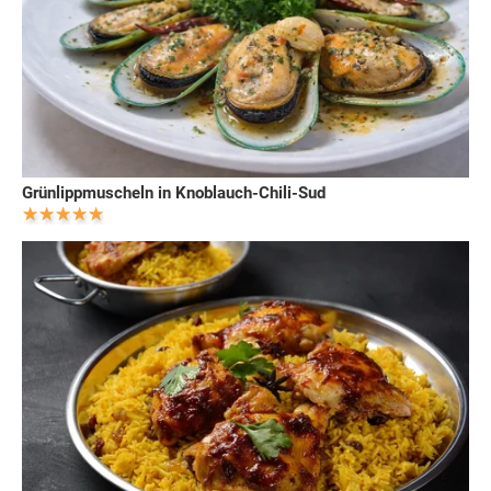
Grünlippmuscheln in Knoblauch-Chili-Sud