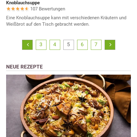
Knoblauchsuppe
107 Bewertungen
Eine Knoblauchsuppe kann mit verschiedenen Kräutern und
Weißbrot auf den Tisch gebracht werden.
3
4
5
6
7
NEUE REZEPTE