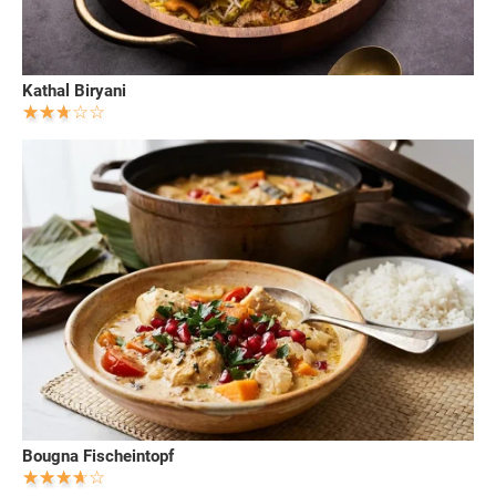
Kathal Biryani
Bougna Fischeintopf