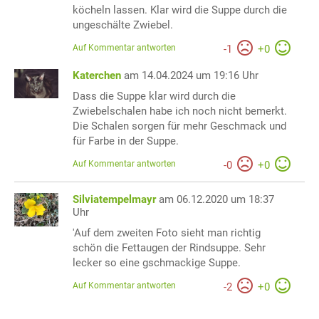
köcheln lassen. Klar wird die Suppe durch die
ungeschälte Zwiebel.
Auf Kommentar antworten
-
1
+
0
Katerchen
am 14.04.2024 um 19:16 Uhr
Dass die Suppe klar wird durch die
Zwiebelschalen habe ich noch nicht bemerkt.
Die Schalen sorgen für mehr Geschmack und
für Farbe in der Suppe.
Auf Kommentar antworten
-
0
+
0
Silviatempelmayr
am 06.12.2020 um 18:37
Uhr
'Auf dem zweiten Foto sieht man richtig
schön die Fettaugen der Rindsuppe. Sehr
lecker so eine gschmackige Suppe.
Auf Kommentar antworten
-
2
+
0