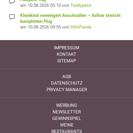
am 10.08.2026 05:10 von
Teddypetzi
Kleinkind verweigert Anschnallen – Airline streicht
kompletten Flug
am 10.08.2026 04:55 von
littlePanda
IMPRESSUM
KONTAKT
SITEMAP
AGB
DATENSCHUTZ
PRIVACY MANAGER
WERBUNG
NEWSLETTER
GEWINNSPIEL
WEINE
RESTAURANTS