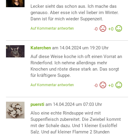
Lecker sieht das schon aus. Ich mache das
genauso. Aber esse ich viel lieber im Winter.
Dann ist für mich wieder Suppenzeit.
Auf Kommentar antworten
-
0
+
0
Katerchen
am 14.04.2024 um 19:20 Uhr
Auf diese Weise koche ich oft einen Vorrat an
Rinderfond. Ich nehme allerdings mehr
Knochen und röste diese stark an. Das sorgt
für kräftigere Suppe.
Auf Kommentar antworten
-
0
+
0
puersti
am 14.04.2024 um 07:03 Uhr
Also eine echte Rindsuppe wird mit
Suppenfleisch zubereitet. Die Zwiebel kommt
mit der Schale dazu. Und 1 kleiner Esslöffel
Salz. Und auf kleiner Flamme 2 Stunden