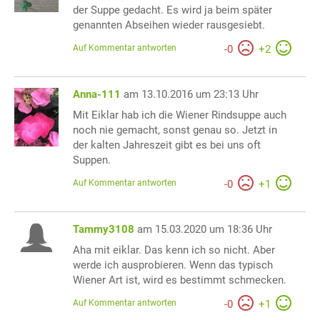
der Suppe gedacht. Es wird ja beim später
genannten Abseihen wieder rausgesiebt.
Auf Kommentar antworten
-
0
+
2
Anna-111
am 13.10.2016 um 23:13 Uhr
Mit Eiklar hab ich die Wiener Rindsuppe auch
noch nie gemacht, sonst genau so. Jetzt in
der kalten Jahreszeit gibt es bei uns oft
Suppen.
Auf Kommentar antworten
-
0
+
1
Tammy3108
am 15.03.2020 um 18:36 Uhr
Aha mit eiklar. Das kenn ich so nicht. Aber
werde ich ausprobieren. Wenn das typisch
Wiener Art ist, wird es bestimmt schmecken.
Auf Kommentar antworten
-
0
+
1