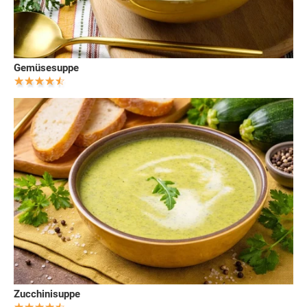
Gemüsesuppe
Zucchinisuppe