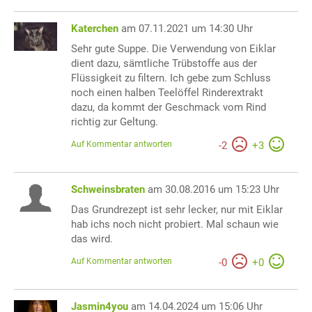
Katerchen
am 07.11.2021 um 14:30 Uhr
Sehr gute Suppe. Die Verwendung von Eiklar
dient dazu, sämtliche Trübstoffe aus der
Flüssigkeit zu filtern. Ich gebe zum Schluss
noch einen halben Teelöffel Rinderextrakt
dazu, da kommt der Geschmack vom Rind
richtig zur Geltung.
Auf Kommentar antworten
-
2
+
3
Schweinsbraten
am 30.08.2016 um 15:23 Uhr
Das Grundrezept ist sehr lecker, nur mit Eiklar
hab ichs noch nicht probiert. Mal schaun wie
das wird.
Auf Kommentar antworten
-
0
+
0
Jasmin4you
am 14.04.2024 um 15:06 Uhr