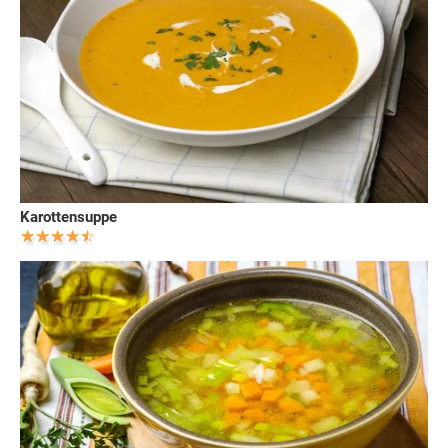
Karottensuppe