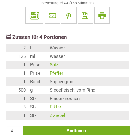
Bewertung: Ø
4,4
(
168
Stimmen)
Zutaten für
4
Portionen
2
l
Wasser
125
ml
Wasser
1
Prise
Salz
1
Prise
Pfeffer
1
Bund
Suppengrün
500
g
Siedefleisch, vom Rind
1
Stk
Rinderknochen
3
Stk
Eiklar
1
Stk
Zwiebel
Portionen