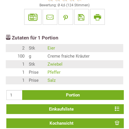
Bewertung: Ø
4,6
(
124
Stimmen)
Zutaten für
1
Portion
2
Stk
Eier
100
g
Creme fraiche Kräuter
1
Stk
Zwiebel
1
Prise
Pfeffer
1
Prise
Salz
Portion
Einkaufsliste
Kochansicht