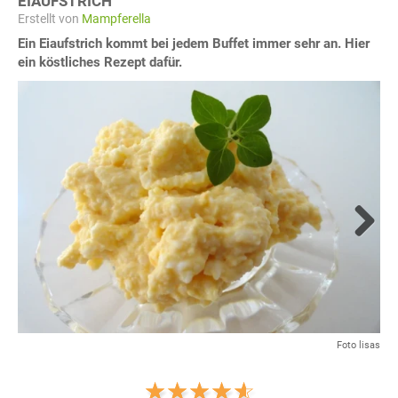
EIAUFSTRICH
Erstellt von
Mampferella
Ein Eiaufstrich kommt bei jedem Buffet immer sehr an. Hier
ein köstliches Rezept dafür.
Next
Foto lisas