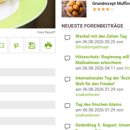
Grundrezept Muffin
NEUESTE FORENBEITRÄGE
Foto Pesu07
Wackel mit den Zehen Tag
am 06.08.2026 05:25 von
Silviatempelmayr
Hitzeschutz: Regierung will
Maßnahmen erleichtern
am 06.08.2026 04:11 von
lit
Internationaler Tag der "Ärzt
Welt für den Frieden"
am 06.08.2026 01:29 von
snakeeleven
Tag des frischen Atems
am 06.08.2026 01:29 von
snakeeleven
Gedenktag 5. August: Unser