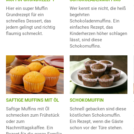
Hier ein super Muffin
Wer kennt sie nicht, die heiß
Grundrezept für ein
begehrten
schnelles Dessert, das
Schokoladenmuffins. Ein
jedem gelingt und richtig
einfaches Rezept, das
flaumig schmeckt.
Kinderherzen höher schlagen
lässt, sind diese
Schokomuffins.
SAFTIGE MUFFINS MIT ÖL
SCHOKOMUFFIN
Saftige Muffins mit Öl
Schnell gebacken sind diese
schmecken zum Frühstück
köstlichen Schokomuffin.
oder zum
Ein Rezept, wenn die Gäste
Nachmittagskaffee. Ein
schon vor der Türe stehen.