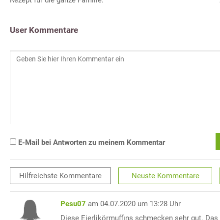
Rezept für die ganze Familie.
User Kommentare
E-Mail bei Antworten zu meinem Kommentar
Hilfreichste
Kommentare
Neuste
Kommentare
Pesu07
am 04.07.2020 um 13:28 Uhr
Diese Eierlikörmuffins schmecken sehr gut. Da