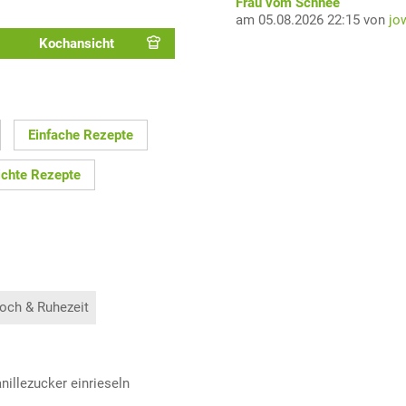
Frau vom Schnee
am 05.08.2026 22:15 von
jo
Kochansicht
Einfache Rezepte
ichte Rezepte
och & Ruhezeit
illezucker einrieseln