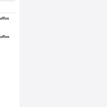
uffins
uffins