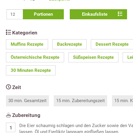
Portionen
Einkaufsliste
Kategorien
Muffins Rezepte
Backrezepte
Dessert Rezepte
Österreichische Rezepte
Süßspeisen Rezepte
Le
30 Minuten Rezepte
Zeit
30 min. Gesamtzeit
15 min. Zubereitungszeit
15 min. K
Zubereitung
Die Eier schaumig schlagen und den Zucker sowie den Van
lassen. Öl und Eierlikör langsam einfließen lassen.