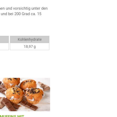
n und vorsichtig unter den
 und bei 200 Grad ca. 15
Kohlenhydrate
18,97 g
MUFFINS MIT