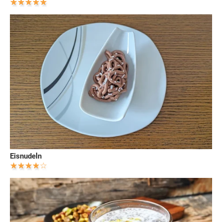
Eisnudeln