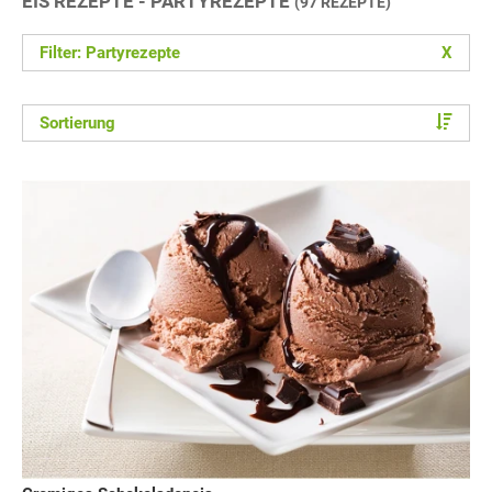
EIS REZEPTE - PARTYREZEPTE
(97 REZEPTE)
Filter: Partyrezepte
X
Sortierung