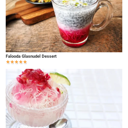
Falooda Glasnudel Dessert