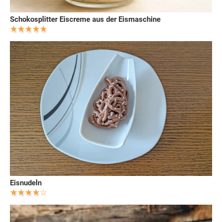
Schokosplitter Eiscreme aus der Eismaschine
Eisnudeln