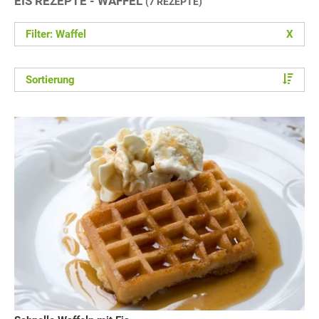
EIS REZEPTE - WAFFEL
(7 REZEPTE)
Filter: Waffel
X
Sortierung