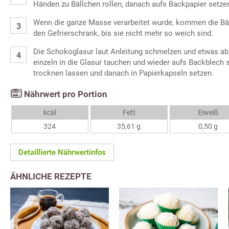
Händen zu Bällchen rollen, danach aufs Backpapier setze
Wenn die ganze Masse verarbeitet wurde, kommen die Bäl
den Gefrierschrank, bis sie nicht mehr so weich sind.
Die Schokoglasur laut Anleitung schmelzen und etwas ab
einzeln in die Glasur tauchen und wieder aufs Backblech 
trocknen lassen und danach in Papierkapseln setzen.
Nährwert pro Portion
kcal
Fett
Eiweiß
324
35,61 g
0,50 g
Detaillierte Nährwertinfos
ÄHNLICHE REZEPTE