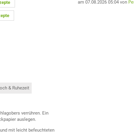
am 07.08.2026 05:04 von
Pe
zepte
epte
och & Ruhezeit
hlagobers verrühren. Ein
ckpapier auslegen.
und mit leicht befeuchteten