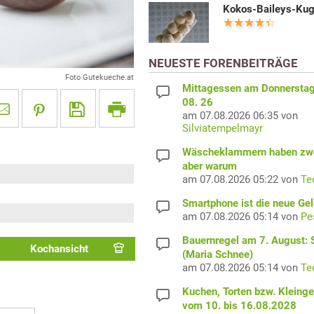
Kokos-Baileys-Kug
NEUESTE FORENBEITRÄGE
Foto Gutekueche.at
Mittagessen am Donnerstag
08. 26
am 07.08.2026 06:35 von
Silviatempelmayr
Wäscheklammern haben zwe
aber warum
am 07.08.2026 05:22 von
Te
Smartphone ist die neue Ge
am 07.08.2026 05:14 von
Pe
Bauernregel am 7. August: S
Kochansicht
(Maria Schnee)
am 07.08.2026 05:14 von
Te
Kuchen, Torten bzw. Kleing
vom 10. bis 16.08.2028