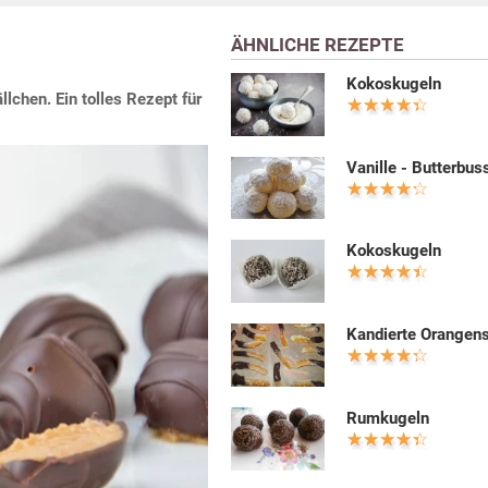
ÄHNLICHE REZEPTE
Kokoskugeln
lchen. Ein tolles Rezept für
Vanille - Butterbus
Kokoskugeln
Kandierte Orangen
Rumkugeln