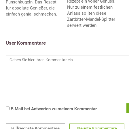
Rezept ein voller Genuss.
Punschkugeln. Das Rezept
Nur zu einem festlichen
für absolute Genießer, die
Anlass sollten diese
einfach genial schmecken.
Zartbitter-Mandel-Splitter
serviert werden.
User Kommentare
E-Mail bei Antworten zu meinem Kommentar
Hilfreichste
Kommentare
Neuste
Kommentare