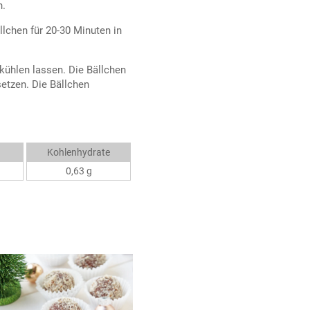
n.
lchen für 20-30 Minuten in
kühlen lassen. Die Bällchen
setzen. Die Bällchen
Kohlenhydrate
0,63 g