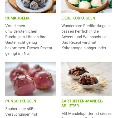
RUMKUGELN
EIERLIKÖRKUGELN
Von diesen
Wunderbare Eierlikörkugeln
unwiderstehlichen
passen herrlich in die
Rumkugeln können Ihre
Advent- und Weihnachtszeit.
Gäste nicht genug
Das Rezept wird mit
bekommen. Dieses Rezept
Kokosraspeln abgerundet.
gelingt im Nu.
ZARTBITTER-MANDEL-
PUNSCHKUGELN
SPLITTER
Zaubern sie süße
Mit Mandelsplitter ist dieses
Versuchungen mit