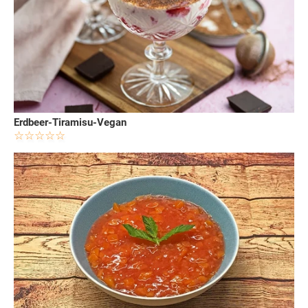
Erdbeer-Tiramisu-Vegan