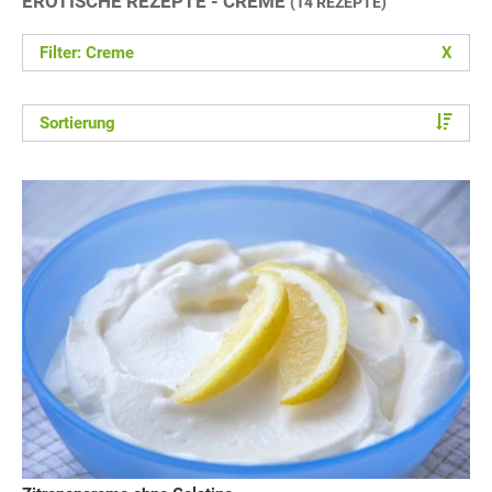
EROTISCHE REZEPTE - CREME
(14 REZEPTE)
Filter: Creme
X
Sortierung