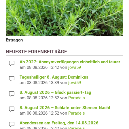
Estragon
NEUESTE FORENBEITRÄGE
Ab 2027: Anonymverfügungen einheitlich und teurer
am 08.08.2026 13:42 von
jowi59
Tagesheiliger 8. August: Dominikus
am 08.08.2026 13:39 von
jowi59
8. August 2026 – Glück passiert-Tag
am 08.08.2026 12:52 von
Paradeis
8. August 2026 – Schlafe-unter-Sternen-Nacht
am 08.08.2026 12:52 von
Paradeis
Abendessen am Freitag, den 14.08.2026
am 08.08.2026 12:42 von
Paradeis