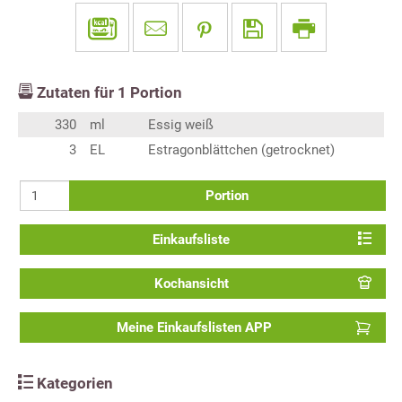
Zutaten für
1
Portion
330
ml
Essig weiß
3
EL
Estragonblättchen (getrocknet)
Portion
Einkaufsliste
Kochansicht
Meine Einkaufslisten APP
Kategorien