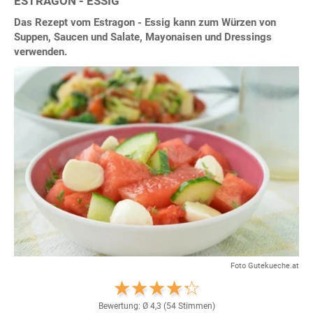
ESTRAGON - ESSIG
Das Rezept vom Estragon - Essig kann zum Würzen von
Suppen, Saucen und Salate, Mayonaisen und Dressings
verwenden.
Foto Gutekueche.at
Bewertung: Ø
4,3
(
54
Stimmen)