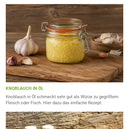
KNOBLAUCH IN ÖL
Knoblauch in Öl schmeckt sehr gut als Würze zu gegrilltem
Fleisch oder Fisch. Hier dazu das einfache Rezept.