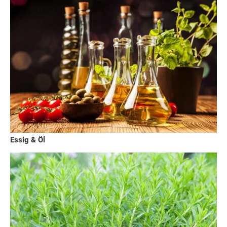
Essig & Öl