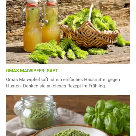
OMAS MAIWIPFERLSAFT
Omas Maiwipferlsaft ist ein einfaches Hausmittel gegen
Husten. Denken sie an dieses Rezept im Frühling.