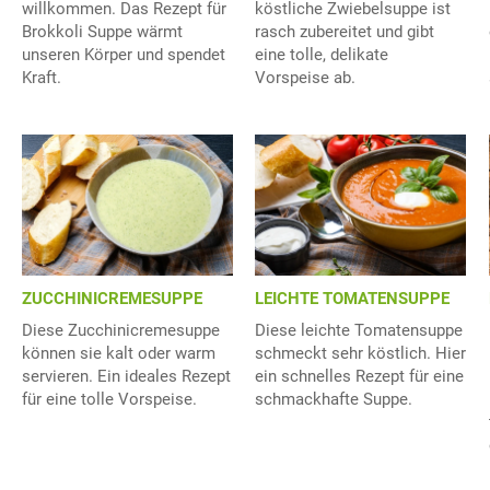
willkommen. Das Rezept für
köstliche Zwiebelsuppe ist
Brokkoli Suppe wärmt
rasch zubereitet und gibt
unseren Körper und spendet
eine tolle, delikate
Kraft.
Vorspeise ab.
ZUCCHINICREMESUPPE
LEICHTE TOMATENSUPPE
Diese Zucchinicremesuppe
Diese leichte Tomatensuppe
können sie kalt oder warm
schmeckt sehr köstlich. Hier
servieren. Ein ideales Rezept
ein schnelles Rezept für eine
für eine tolle Vorspeise.
schmackhafte Suppe.