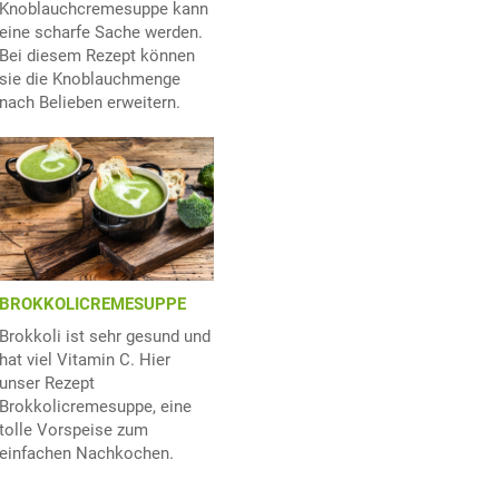
Knoblauchcremesuppe kann
eine scharfe Sache werden.
Bei diesem Rezept können
sie die Knoblauchmenge
nach Belieben erweitern.
BROKKOLICREMESUPPE
Brokkoli ist sehr gesund und
hat viel Vitamin C. Hier
unser Rezept
Brokkolicremesuppe, eine
tolle Vorspeise zum
einfachen Nachkochen.