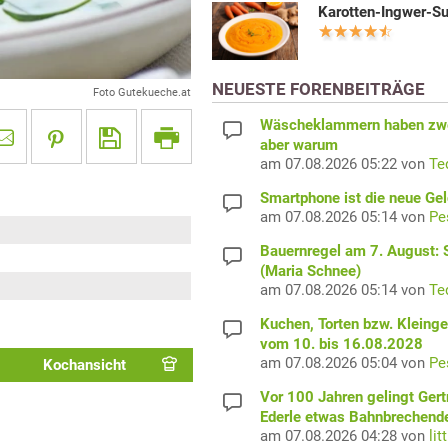
Karotten-Ingwer-S
NEUESTE FORENBEITRÄGE
Foto Gutekueche.at
Wäscheklammern haben zwe
aber warum
am 07.08.2026 05:22 von
Te
Smartphone ist die neue Ge
am 07.08.2026 05:14 von
Pe
Bauernregel am 7. August: S
(Maria Schnee)
am 07.08.2026 05:14 von
Te
Kuchen, Torten bzw. Kleing
vom 10. bis 16.08.2028
am 07.08.2026 05:04 von
Pe
Kochansicht
Vor 100 Jahren gelingt Gert
Ederle etwas Bahnbrechend
am 07.08.2026 04:28 von
lit