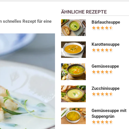
ÄHNLICHE REZEPTE
n schnelles Rezept für eine
Bärlauchsuppe
Karottensuppe
Gemüsesuppe
Zucchinisuppe
Gemüsesuppe mit
Suppengrün