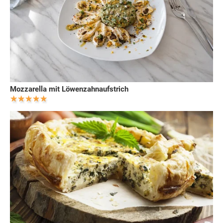
Mozzarella mit Löwenzahnaufstrich