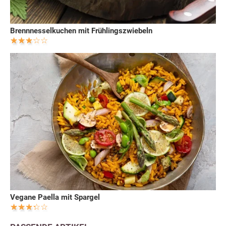
Brennnesselkuchen mit Frühlingszwiebeln
Vegane Paella mit Spargel