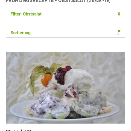
FRÜHLINGSREZEPTE - OBSTSALAT
(2 REZEPTE)
Filter: Obstsalat
X
Sortierung