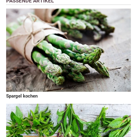
PASSENDE ARTIKEL
Spargel kochen