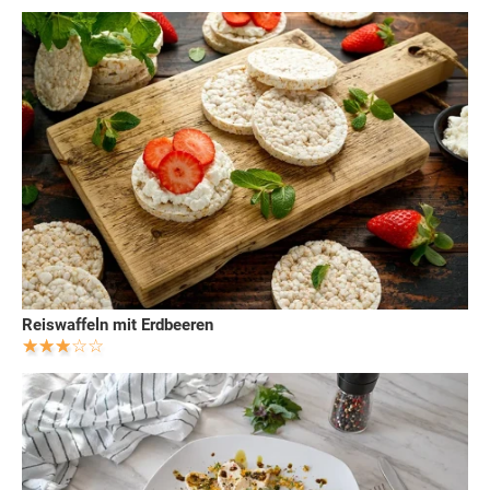
Reiswaffeln mit Erdbeeren