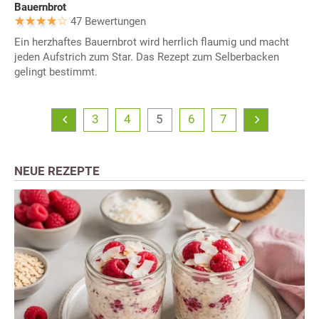
Bauernbrot
47 Bewertungen
Ein herzhaftes Bauernbrot wird herrlich flaumig und macht
jeden Aufstrich zum Star. Das Rezept zum Selberbacken
gelingt bestimmt.
3
4
5
6
7
NEUE REZEPTE