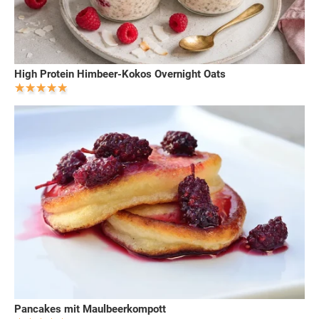
High Protein Himbeer-Kokos Overnight Oats
Pancakes mit Maulbeerkompott