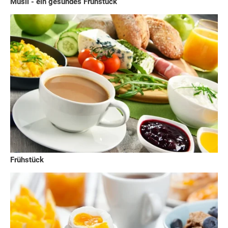
Müsli - ein gesundes Frühstück
Frühstück