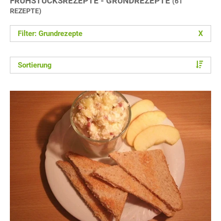
FRÜHSTÜCKSREZEPTE - GRUNDREZEPTE
(61
REZEPTE)
Filter: Grundrezepte
X
Sortierung