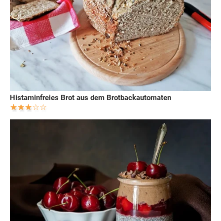
Histaminfreies Brot aus dem Brotbackautomaten