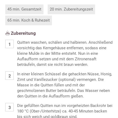
45 min. Gesamtzeit
20 min. Zubereitungszeit
65 min. Koch & Ruhezeit
Zubereitung
Quitten waschen, schälen und halbieren. Anschließend
vorsichtig das Kerngehäuse entfernen, sodass eine
kleine Mulde in der Mitte entsteht. Nun in eine
Auflaufform setzen und mit dem Zitronensaft
beträufeln, damit sie nicht braun werden.
In einer kleinen Schüssel die gehackten Nüsse, Honig,
Zimt und Vanillezucker (optional) vermengen. Die
Masse in die Quitten füllen und mit der
geschmolzenen Butter beträufeln. Das Wasser neben
den Quitten in die Auflaufform gießen.
Die gefüllten Quitten nun im vorgeheizten Backrohr bei
180 °C (Ober-/Unterhitze) ca. 40-45 Minuten backen
bis sich weich und goldbraun sind.