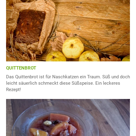
QUITTENBROT
Das Quittenbrot ist für Naschkatzen ein Traum. Süß und doch
leicht säuerlich schmeckt diese Süßspeise. Ein leckeres
Rezept!