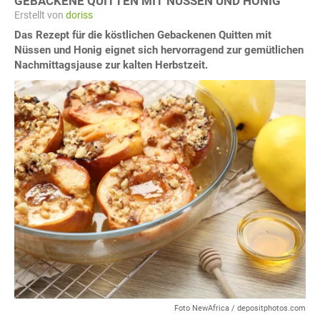
GEBACKENE QUITTEN MIT NÜSSEN UND HONIG
Erstellt von
doriss
Das Rezept für die köstlichen Gebackenen Quitten mit
Nüssen und Honig eignet sich hervorragend zur gemütlichen
Nachmittagsjause zur kalten Herbstzeit.
Foto NewAfrica / depositphotos.com