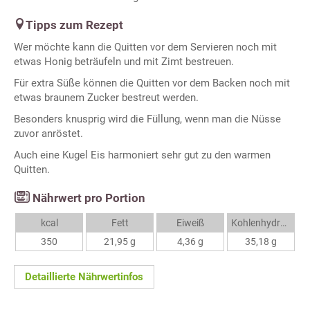
Tipps zum Rezept
Wer möchte kann die Quitten vor dem Servieren noch mit
etwas Honig beträufeln und mit Zimt bestreuen.
Für extra Süße können die Quitten vor dem Backen noch mit
etwas braunem Zucker bestreut werden.
Besonders knusprig wird die Füllung, wenn man die Nüsse
zuvor anröstet.
Auch eine Kugel Eis harmoniert sehr gut zu den warmen
Quitten.
Nährwert pro Portion
kcal
Fett
Eiweiß
Kohlenhydrate
350
21,95 g
4,36 g
35,18 g
Detaillierte Nährwertinfos