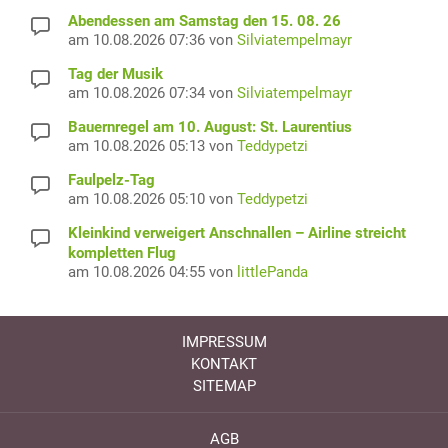
Abendessen am Samstag den 15. 08. 26
am 10.08.2026 07:36 von
Silviatempelmayr
Tag der Musik
am 10.08.2026 07:34 von
Silviatempelmayr
Bauernregel am 10. August: St. Laurentius
am 10.08.2026 05:13 von
Teddypetzi
Faulpelz-Tag
am 10.08.2026 05:10 von
Teddypetzi
Kleinkind verweigert Anschnallen – Airline streicht
kompletten Flug
am 10.08.2026 04:55 von
littlePanda
IMPRESSUM
KONTAKT
SITEMAP
AGB