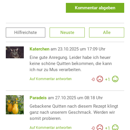
Kommentar abgeben
Hilfreichste
Neuste
Alle
Katerchen
am 23.10.2025 um 17:09 Uhr
Eine gute Anregung. Leider habe ich heuer
keine schöne Quitten bekommen, die kann
ich nur zu Mus verarbeiten.
Auf Kommentar antworten
-
0
+
1
Paradeis
am 27.10.2025 um 08:18 Uhr
Gebackene Quitten nach diesem Rezept klingt
ganz nach unserem Geschmack. Werden wir
somit probieren.
Auf Kommentar antworten
-
0
+
1