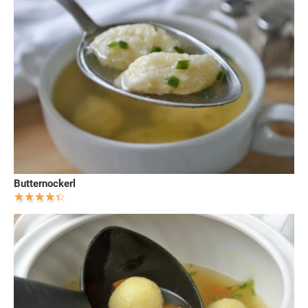
Butternockerl