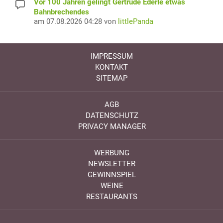
Vor 100 Jahren gelingt Gertrude Ederle etwas
Bahnbrechendes
am 07.08.2026 04:28 von
littlePanda
IMPRESSUM
KONTAKT
SITEMAP
AGB
DATENSCHUTZ
PRIVACY MANAGER
WERBUNG
NEWSLETTER
GEWINNSPIEL
WEINE
RESTAURANTS