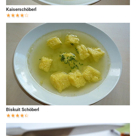
Kaiserschöberl
Biskuit Schöberl