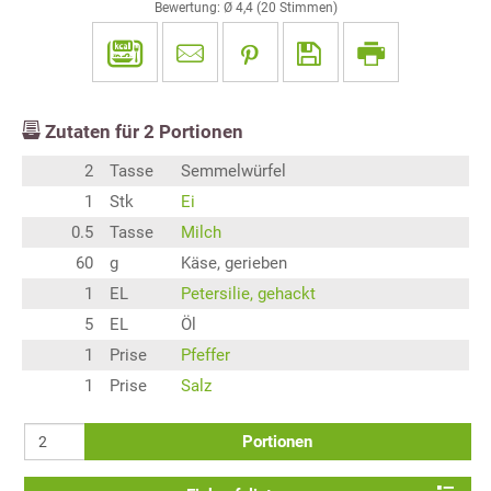
Bewertung: Ø
4,4
(
20
Stimmen)
Zutaten für
2
Portionen
2
Tasse
Semmelwürfel
1
Stk
Ei
0.5
Tasse
Milch
60
g
Käse, gerieben
1
EL
Petersilie, gehackt
5
EL
Öl
1
Prise
Pfeffer
1
Prise
Salz
Portionen