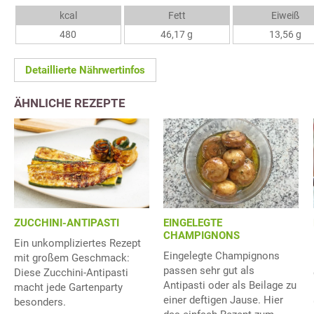
kcal
Fett
Eiweiß
480
46,17 g
13,56 g
Detaillierte Nährwertinfos
ÄHNLICHE REZEPTE
ZUCCHINI-ANTIPASTI
EINGELEGTE
CHAMPIGNONS
Ein unkompliziertes Rezept
Eingelegte Champignons
mit großem Geschmack:
passen sehr gut als
Diese Zucchini-Antipasti
Antipasti oder als Beilage zu
macht jede Gartenparty
einer deftigen Jause. Hier
besonders.