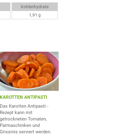
Kohlenhydrate
1,91 g
KAROTTEN ANTIPASTI
Das Karotten Antipasti -
Rezept kann mit
getrockneten Tomaten,
Parmaschinken und
Grissinis serviert werden.