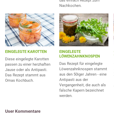
das einfach Rezept zum
Nachkochen.
EINGELEGTE KAROTTEN
EINGELEGTE
LÖWENZAHNKNOSPEN
Diese eingelegte Karotten
Das Rezept für eingelegte
passen zu einer herzhaften
Löwenzahnknospen stammt
Jause oder als Antipasti.
aus den 50iger Jahren - eine
Das Rezept stammt aus
Antipasti aus der
Omas Kochbuch.
Vergangenheit, die auch als
falsche Kapern bezeichnet
werden.
User Kommentare