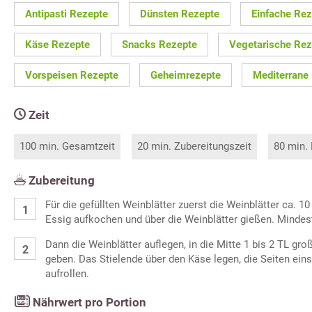
Antipasti Rezepte
Dünsten Rezepte
Einfache Rez
Käse Rezepte
Snacks Rezepte
Vegetarische Rez
Vorspeisen Rezepte
Geheimrezepte
Mediterrane
Zeit
100 min. Gesamtzeit
20 min. Zubereitungszeit
80 min.
Zubereitung
Für die gefüllten Weinblätter zuerst die Weinblätter ca. 1
Essig aufkochen und über die Weinblätter gießen. Mindes
Dann die Weinblätter auflegen, in die Mitte 1 bis 2 TL g
geben. Das Stielende über den Käse legen, die Seiten eins
aufrollen.
Nährwert pro Portion