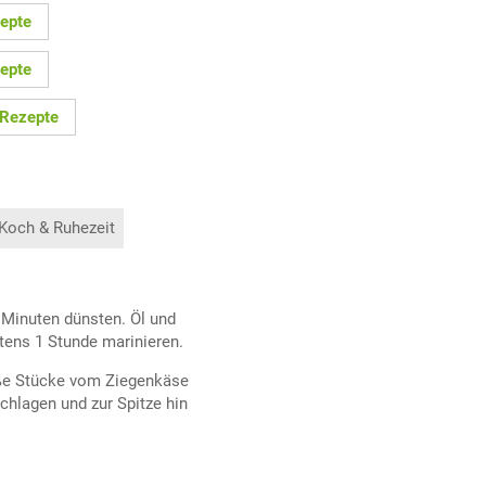
epte
epte
 Rezepte
 Koch & Ruhezeit
0 Minuten dünsten. Öl und
tens 1 Stunde marinieren.
roße Stücke vom Ziegenkäse
chlagen und zur Spitze hin