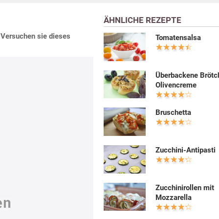
ÄHNLICHE REZEPTE
 Versuchen sie dieses
Tomatensalsa
Überbackene Brötc
Olivencreme
Bruschetta
Zucchini-Antipasti
Zucchinirollen mit
Mozzarella