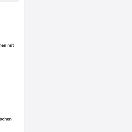
hen mit
schen