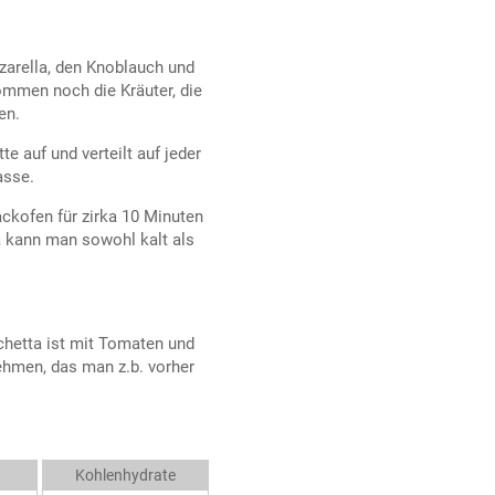
zarella, den Knoblauch und
kommen noch die Kräuter, die
en.
e auf und verteilt auf jeder
asse.
kofen für zirka 10 Minuten
a kann man sowohl kalt als
chetta ist mit Tomaten und
hmen, das man z.b. vorher
Kohlenhydrate