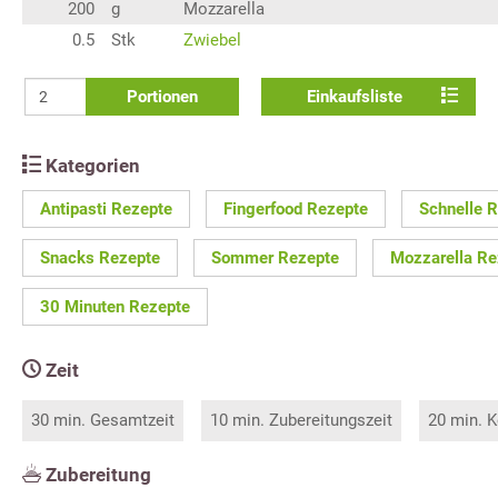
200
g
Mozzarella
0.5
Stk
Zwiebel
Portionen
Einkaufsliste
Kategorien
Antipasti Rezepte
Fingerfood Rezepte
Schnelle 
Snacks Rezepte
Sommer Rezepte
Mozzarella Re
30 Minuten Rezepte
Zeit
30 min. Gesamtzeit
10 min. Zubereitungszeit
20 min. K
Zubereitung