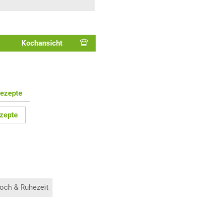
Kochansicht
Rezepte
zepte
och & Ruhezeit