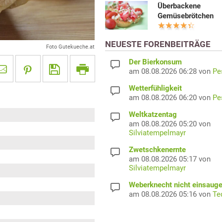
Überbackene
Gemüsebrötchen
NEUESTE FORENBEITRÄGE
Foto Gutekueche.at
Der Bierkonsum
am 08.08.2026 06:28 von
Pe
Wetterfühligkeit
am 08.08.2026 06:20 von
Pe
Weltkatzentag
am 08.08.2026 05:20 von
Silviatempelmayr
Zwetschkenernte
am 08.08.2026 05:17 von
Silviatempelmayr
Weberknecht nicht einsaug
am 08.08.2026 05:16 von
Te