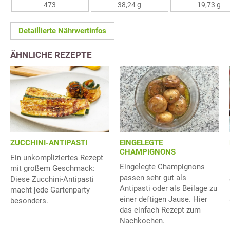
473
38,24 g
19,73 g
Detaillierte Nährwertinfos
ÄHNLICHE REZEPTE
ZUCCHINI-ANTIPASTI
EINGELEGTE
CHAMPIGNONS
Ein unkompliziertes Rezept
Eingelegte Champignons
mit großem Geschmack:
passen sehr gut als
Diese Zucchini-Antipasti
Antipasti oder als Beilage zu
macht jede Gartenparty
einer deftigen Jause. Hier
besonders.
das einfach Rezept zum
Nachkochen.