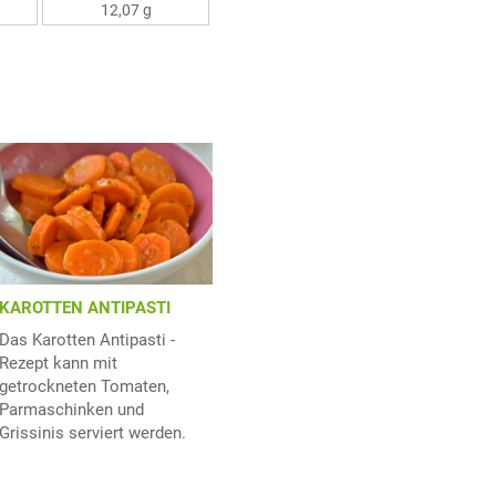
12,07 g
KAROTTEN ANTIPASTI
Das Karotten Antipasti -
Rezept kann mit
getrockneten Tomaten,
Parmaschinken und
Grissinis serviert werden.