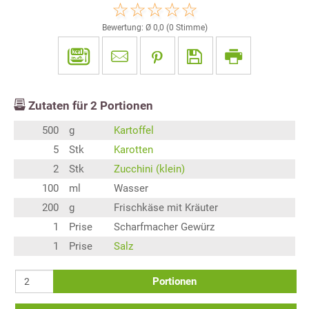
Bewertung: Ø
0,0
(
0
Stimme)
Zutaten für
2
Portionen
500
g
Kartoffel
5
Stk
Karotten
2
Stk
Zucchini (klein)
100
ml
Wasser
200
g
Frischkäse mit Kräuter
1
Prise
Scharfmacher Gewürz
1
Prise
Salz
Portionen