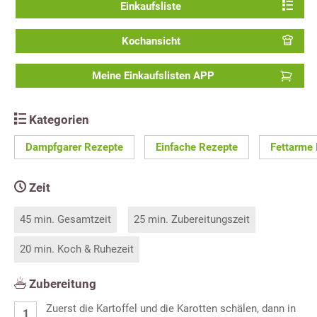
Einkaufsliste
Kochansicht
Meine Einkaufslisten APP
Kategorien
Dampfgarer Rezepte
Einfache Rezepte
Fettarme
Zeit
45 min. Gesamtzeit
25 min. Zubereitungszeit
20 min. Koch & Ruhezeit
Zubereitung
Zuerst die Kartoffel und die Karotten schälen, dann in