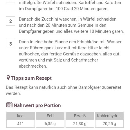
mittelgroße Würfel schneiden. Kartoffel und Karotten
im Dampfgarer bei 100 Grad 20 Minuten garen.
Danach die Zucchini waschen, in Würfel schneiden
und nach den 20 Minuten zum Gemüse in den
Dampfgarer geben und alles weitere 10 Minuten garen.
Dann in eine hohe Pfanne den Frischkäse mit Wasser
unter Rühren ganz kurz mit mittlere Hitze leicht
aufkochen, das fertige Gemüse dazugeben, alles gut
verrühren und mit Salz und Scharfmacher
abschmecken.
Tipps zum Rezept
Das Rezept kann natürlich auch ohne Dampfgarer zubereitet
werden.
Nährwert pro Portion
kcal
Fett
Eiweiß
Kohlenhydrate
411
6,35 g
21,30 g
70,25 g