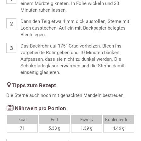
einem Mürbteig kneten. In Folie wickeln und 30
Minuten ruhen lassen.
Dann den Teig etwa 4 mm dick ausrollen, Sterne mit
Loch ausstechen. Auf ein mit Backpapier belegtes
Blech legen.
Das Backrohr auf 175° Grad vorheizen. Blech ins
vorgeheizte Rohr geben und 10 Minuten backen.
Aufpassen, dass sie nicht zu dunkel werden. Die
Schokoladeglasur erwärmen und die Sterne damit
einseitig glasieren.
Tipps zum Rezept
Die Sterne auch noch mit gehackten Mandeln bestreuen.
Nährwert pro Portion
kcal
Fett
Eiweiß
Kohlenhydrate
71
5,33 g
1,39 g
4,46 g