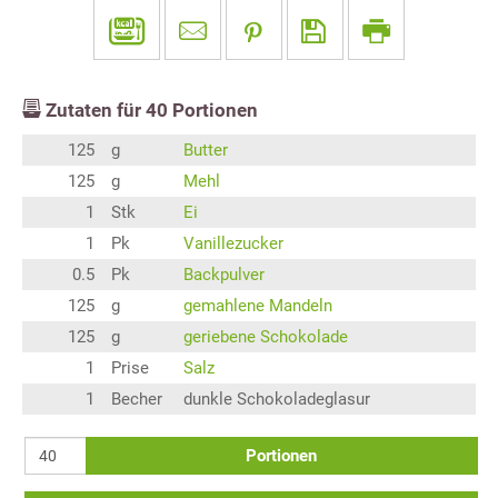
Zutaten für
40
Portionen
125
g
Butter
125
g
Mehl
1
Stk
Ei
1
Pk
Vanillezucker
0.5
Pk
Backpulver
125
g
gemahlene Mandeln
125
g
geriebene Schokolade
1
Prise
Salz
1
Becher
dunkle Schokoladeglasur
Portionen