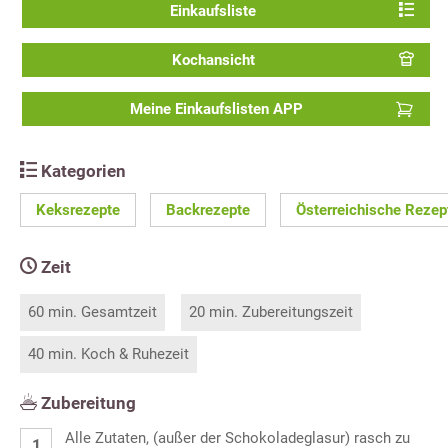
Einkaufsliste
Kochansicht
Meine Einkaufslisten APP
Kategorien
Keksrezepte
Backrezepte
Österreichische Rezep
Zeit
60 min. Gesamtzeit
20 min. Zubereitungszeit
40 min. Koch & Ruhezeit
Zubereitung
Alle Zutaten, (außer der Schokoladeglasur) rasch zu