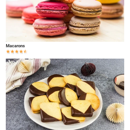
Macarons