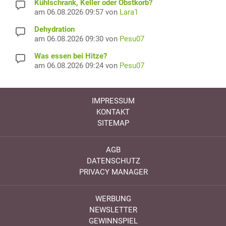
Kühlschrank, Keller oder Obstkorb?
am 06.08.2026 09:57 von
Lara1
Dehydration
am 06.08.2026 09:30 von
Pesu07
Was essen bei Hitze?
am 06.08.2026 09:24 von
Pesu07
IMPRESSUM
KONTAKT
SITEMAP
AGB
DATENSCHUTZ
PRIVACY MANAGER
WERBUNG
NEWSLETTER
GEWINNSPIEL