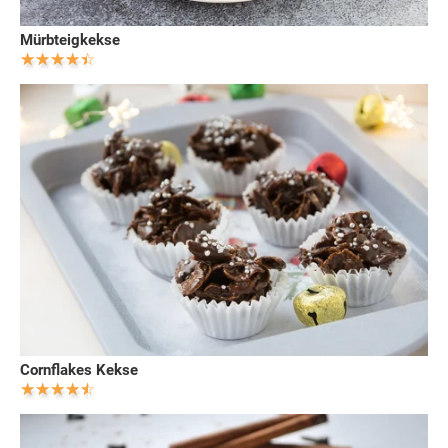
Mürbteigkekse
Cornflakes Kekse