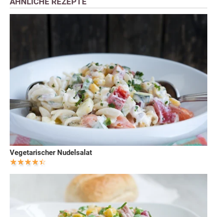
ÄHNLICHE REZEPTE
Vegetarischer Nudelsalat