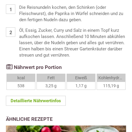
Die Reisnundeln kochen, den Schinken (oder
Fleischwurst), die Paprika in Würfel schneiden und zu
den fertigen Nudeln dazu geben.
Öl, Essig, Zucker, Curry und Salz in einem Topf kurz
aufkochen lassen. Anschließend 10 Minuten abkühlen
lassen, über die Nudeln geben und alles gut verrühren.
Einen halben bis einen Streuer Gartenkräuter darüber
streuen und gut verrühren.
Nährwert pro Portion
kcal
Fett
Eiweiß
Kohlenhydrate
538
3,25 g
1,17 g
115,19 g
Detaillierte Nährwertinfos
ÄHNLICHE REZEPTE