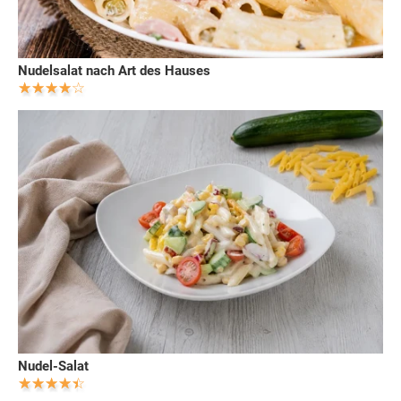
Nudelsalat nach Art des Hauses
Nudel-Salat