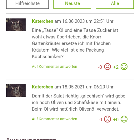
Hilfreichste
Neuste
Alle
Katerchen
am 16.06.2023 um 22:51 Uhr
Eine „Tasse“ Öl und eine Tasse Zucker ist
wohl etwas übertrieben, die Knorr-
Gartenkräuter ersetze ich mit frischen
Kräutern. Wie viel ist eine Packung
Kochschinken?
Auf Kommentar antworten
-
0
+
2
Katerchen
am 18.05.2021 um 06:20 Uhr
Damit der Salat richtig „griechisch“ wird gebe
ich noch Oliven und Schafskäse mit hinein.
Beim Öl wird natürlich Olivenöl verwendet.
Auf Kommentar antworten
-
0
+
0