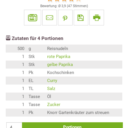
Bewertung: Ø
3,9
(
47
Stimmen)
Zutaten für
4
Portionen
500
g
Reisnudeln
1
Stk
rote Paprika
1
Stk
gelbe Paprika
1
Pk
Kochschinken
1
EL
Curry
1
TL
Salz
1
Tasse
Öl
1
Tasse
Zucker
1
Pk
Knorr Gartenkräuter zum streuen
Portionen