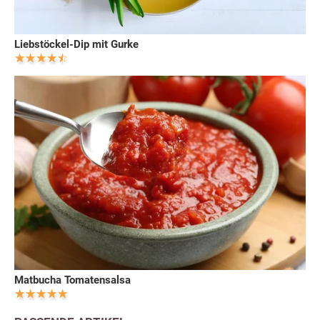
Liebstöckel-Dip mit Gurke
Matbucha Tomatensalsa