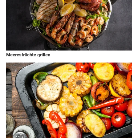
Meeresfrüchte grillen