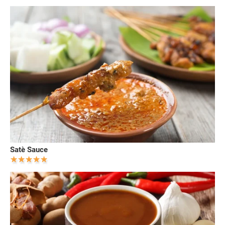
Satè Sauce