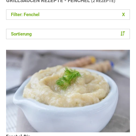
GRILLSAUCEN REZEPTE - FENCHEL
(2 REZEPTE)
Filter: Fenchel
X
Sortierung