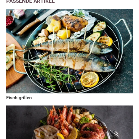
PASSENDE ARTIKEL
Fisch grillen