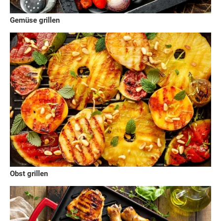
Gemüse grillen
Obst grillen