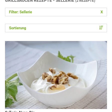
GRILLSAUCEN REZEPTE - SELLERIE
(2 REZEPTE)
Filter: Sellerie
X
Sortierung