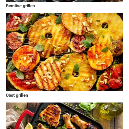
Gemüse grillen
Obst grillen