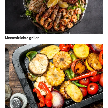
Meeresfrüchte grillen