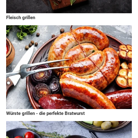
Fleisch grillen
Würste grillen - die perfekte Bratwurst