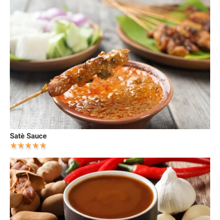
Satè Sauce