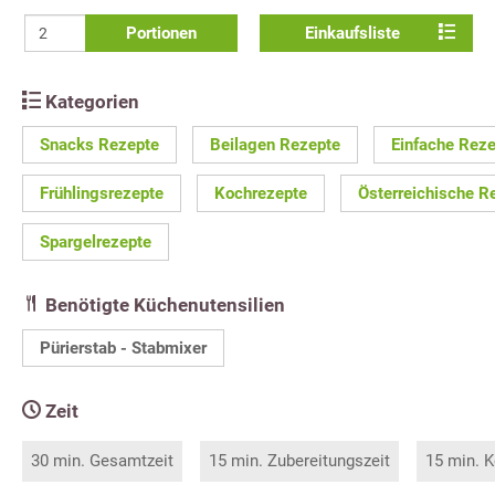
Portionen
Einkaufsliste
Kategorien
Snacks Rezepte
Beilagen Rezepte
Einfache Rez
Frühlingsrezepte
Kochrezepte
Österreichische R
Spargelrezepte
Benötigte Küchenutensilien
Pürierstab - Stabmixer
Zeit
30 min. Gesamtzeit
15 min. Zubereitungszeit
15 min. K