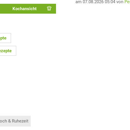
am 07.08.2026 05:04 von
Pe
Kochansicht
epte
ezepte
och & Ruhezeit