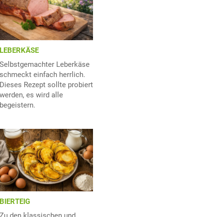
LEBERKÄSE
Selbstgemachter Leberkäse
schmeckt einfach herrlich.
Dieses Rezept sollte probiert
werden, es wird alle
begeistern.
BIERTEIG
Zu den klassischen und