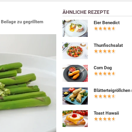
ÄHNLICHE REZEPTE
 Beilage zu gegrilltem
Eier Benedict
Thunfischsalat
Corn Dog
Blätterteigröllchen
Toast Hawaii