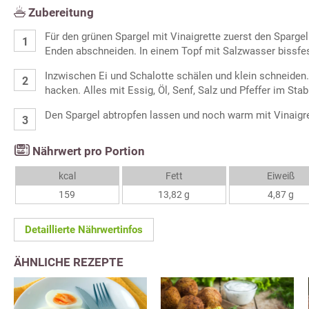
Zubereitung
Für den grünen Spargel mit Vinaigrette zuerst den Sparge
Enden abschneiden. In einem Topf mit Salzwasser bissfe
Inzwischen Ei und Schalotte schälen und klein schneiden
hacken. Alles mit Essig, Öl, Senf, Salz und Pfeffer im Sta
Den Spargel abtropfen lassen und noch warm mit Vinaigre
Nährwert pro Portion
kcal
Fett
Eiweiß
159
13,82 g
4,87 g
Detaillierte Nährwertinfos
ÄHNLICHE REZEPTE