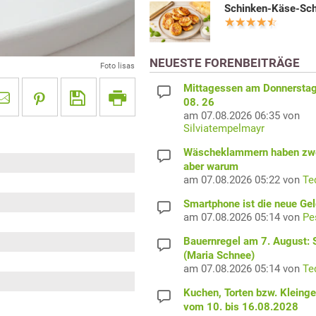
Schinken-Käse-Sc
NEUESTE FORENBEITRÄGE
Foto lisas
Mittagessen am Donnerstag
08. 26
am 07.08.2026 06:35 von
Silviatempelmayr
Wäscheklammern haben zwe
aber warum
am 07.08.2026 05:22 von
Te
Smartphone ist die neue Ge
am 07.08.2026 05:14 von
Pe
Bauernregel am 7. August: S
(Maria Schnee)
am 07.08.2026 05:14 von
Te
Kuchen, Torten bzw. Kleing
vom 10. bis 16.08.2028