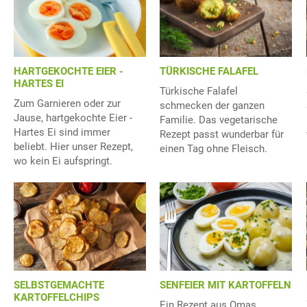
HARTGEKOCHTE EIER -
TÜRKISCHE FALAFEL
HARTES EI
Türkische Falafel
Zum Garnieren oder zur
schmecken der ganzen
Jause, hartgekochte Eier -
Familie. Das vegetarische
Hartes Ei sind immer
Rezept passt wunderbar für
beliebt. Hier unser Rezept,
einen Tag ohne Fleisch.
wo kein Ei aufspringt.
SELBSTGEMACHTE
SENFEIER MIT KARTOFFELN
KARTOFFELCHIPS
Ein Rezept aus Omas