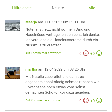
Hilfreichste
Neuste
Alle
Maarja
am 11.03.2023 um 09:11 Uhr
Nutella ist jetzt nicht so mein Ding und
Haselnüsse vertrage ich schlecht. Ich denke,
ich versuche die Haselnusscreme durch ein
Nussmus zu ersetzen
Auf Kommentar antworten
-
0
+
0
martha
am 12.04.2022 um 08:25 Uhr
Mit Nutella zubereitet und damit es
angenehm schokoladig schmeckt haben wir
Erwachsene noch etwas vom selbst
gemachten Schokolikör dazu gegeben.
Auf Kommentar antworten
-
0
+
0