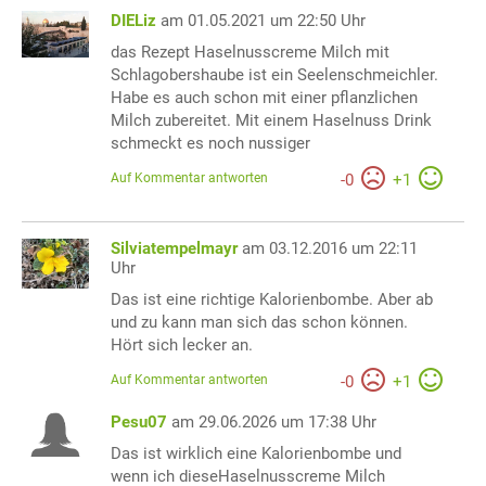
DIELiz
am 01.05.2021 um 22:50 Uhr
das Rezept Haselnusscreme Milch mit
Schlagobershaube ist ein Seelenschmeichler.
Habe es auch schon mit einer pflanzlichen
Milch zubereitet. Mit einem Haselnuss Drink
schmeckt es noch nussiger
Auf Kommentar antworten
-
0
+
1
Silviatempelmayr
am 03.12.2016 um 22:11
Uhr
Das ist eine richtige Kalorienbombe. Aber ab
und zu kann man sich das schon können.
Hört sich lecker an.
Auf Kommentar antworten
-
0
+
1
Pesu07
am 29.06.2026 um 17:38 Uhr
Das ist wirklich eine Kalorienbombe und
wenn ich dieseHaselnusscreme Milch