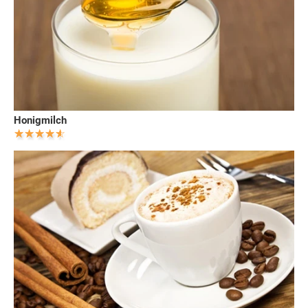
Honigmilch