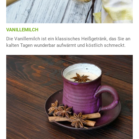
VANILLEMILCH
Die Vanillemilch ist ein klassisches Heißgetränk, das Sie an
kalten Tagen wunderbar aufwärmt und köstlich schmeckt.