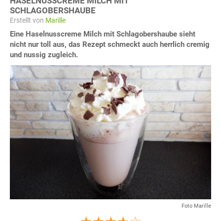
HASELNUSSCREME MILCH MIT
SCHLAGOBERSHAUBE
Erstellt von
Marille
Eine Haselnusscreme Milch mit Schlagobershaube sieht
nicht nur toll aus, das Rezept schmeckt auch herrlich cremig
und nussig zugleich.
Foto Marille