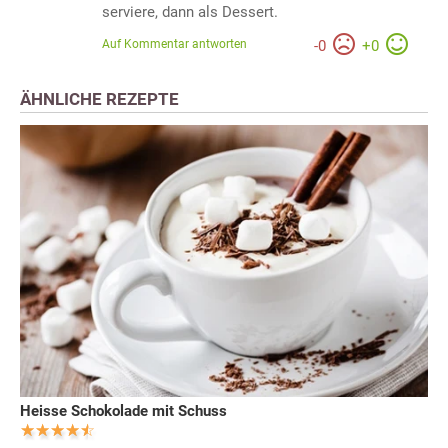
serviere, dann als Dessert.
Auf Kommentar antworten
-
0
+
0
ÄHNLICHE REZEPTE
Heisse Schokolade mit Schuss