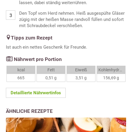
lassen, dabei ständig weiterrühren.
Den Topf vom Herd nehmen. Heiß ausgespülte Gläser
zügig mit der heißen Masse randvoll füllen und sofort
mit Schraubdeckel verschließen.
Tipps zum Rezept
Ist auch ein nettes Geschenk für Freunde.
Nährwert pro Portion
kcal
Fett
Eiweiß
Kohlenhydrate
665
0,51 g
3,51 g
156,69 g
Detaillierte Nährwertinfos
ÄHNLICHE REZEPTE