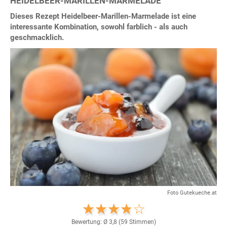
HEIDELBEER-MARILLEN-MARMELADE
Dieses Rezept Heidelbeer-Marillen-Marmelade ist eine
interessante Kombination, sowohl farblich - als auch
geschmacklich.
Foto Gutekueche.at
Bewertung: Ø
3,8
(
59
Stimmen)