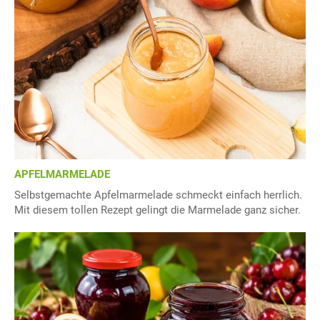
APFELMARMELADE
Selbstgemachte Apfelmarmelade schmeckt einfach herrlich.
Mit diesem tollen Rezept gelingt die Marmelade ganz sicher.