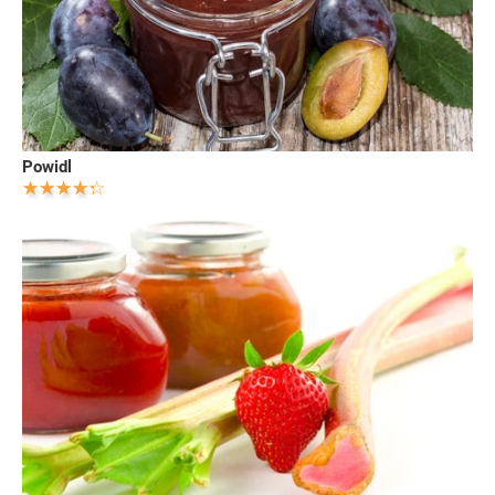
Powidl