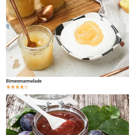
Birnenmarmelade