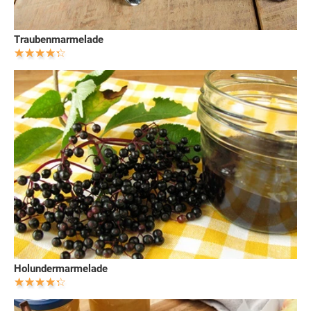
Traubenmarmelade
Holundermarmelade