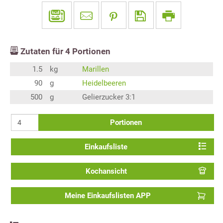
Zutaten für
4
Portionen
1.5
kg
Marillen
90
g
Heidelbeeren
500
g
Gelierzucker 3:1
Portionen
Einkaufsliste
Kochansicht
Meine Einkaufslisten APP