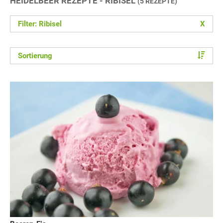
HEIDELBEER REZEPTE - RIBISEL
(5 REZEPTE)
Filter: Ribisel
X
Sortierung