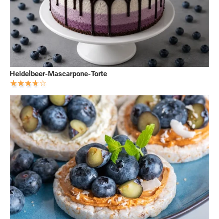
Heidelbeer-Mascarpone-Torte