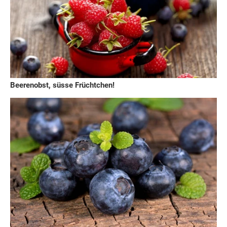
Beerenobst, süsse Früchtchen!