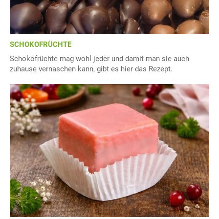
SCHOKOFRÜCHTE
Schokofrüchte mag wohl jeder und damit man sie auch
zuhause vernaschen kann, gibt es hier das Rezept.