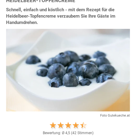
HEIDELBEER-TOPFENCREME
Schnell, einfach und köstlich - mit dem Rezept für die
Heidelbeer-Topfencreme verzaubern Sie Ihre Gäste im
Handumdrehen.
Foto Gutekueche.at
Bewertung: Ø
4,5
(
42
Stimmen)