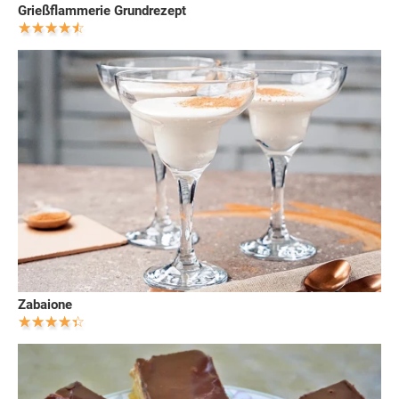
Grießflammerie Grundrezept
Zabaione