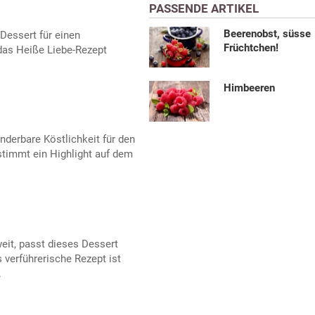
PASSENDE ARTIKEL
Beerenobst, süsse
Dessert für einen
Früchtchen!
das Heiße Liebe-Rezept
Himbeeren
derbare Köstlichkeit für den
stimmt ein Highlight auf dem
eit, passt dieses Dessert
verführerische Rezept ist
.