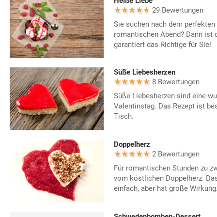
Heiße Liebe
29 Bewertungen
Sie suchen nach dem perfekten 
romantischen Abend? Dann ist 
garantiert das Richtige für Sie!
Süße Liebesherzen
8 Bewertungen
Süße Liebesherzen sind eine wun
Valentinstag. Das Rezept ist be
Tisch.
Doppelherz
2 Bewertungen
Für romantischen Stunden zu zw
vom köstlichen Doppelherz. Das 
einfach, aber hat große Wirkung
Schwedenbomben-Dessert