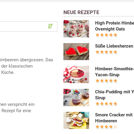
NEUE REZEPTE
High Protein Himb
Overnight Oats
Süße Liebesherzen
 Himbeeren übergossen. Das
 der klassischen
Himbeer-Smoothie
 Küche.
Yacon-Sirup
Chia-Pudding mit 
Sirup
en verspricht ein
 Rezept für eine
Smore Cracker mit
Himbeeren