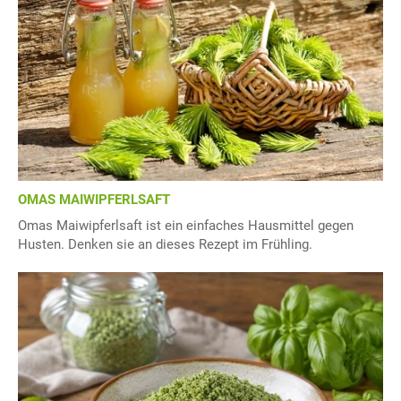
OMAS MAIWIPFERLSAFT
Omas Maiwipferlsaft ist ein einfaches Hausmittel gegen
Husten. Denken sie an dieses Rezept im Frühling.