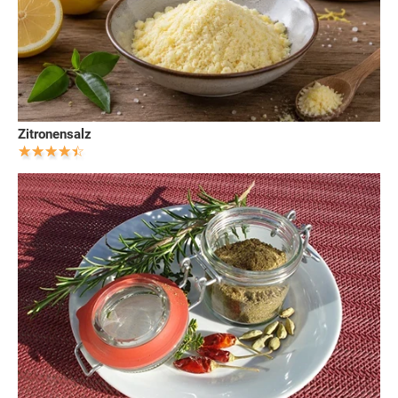
Zitronensalz