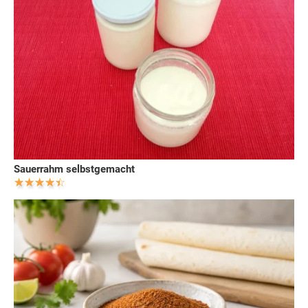
Sauerrahm selbstgemacht