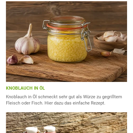
KNOBLAUCH IN ÖL
Knoblauch in Öl schmeckt sehr gut als Würze zu gegrilltem
Fleisch oder Fisch. Hier dazu das einfache Rezept.