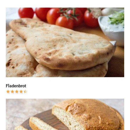
Fladenbrot