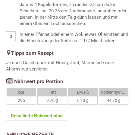
daraus 4 Kugeln formen, zu runden 2,5 cm dicke
Scheiben - ca. 20-25 cm Durchmesser- ausrollen oder
ziehen. In der Mitte den Teig dünn lassen und mit
einem Glas ein Loch ausstechen.
In einer Pfanne oder einem Wok etwas Öl erhitzen und
die Fladen von jeder Seite ca. 1 1/2 Min. backen.
Tipps zum Rezept
Je nach Geschmack mit Honig, Zimt, Marmelade oder
Ahornsirup servieren.
Nährwert pro Portion
kcal
Fett
Eiweiß
Kohlenhydrate
295
9,76 g
6,13 g
44,70 g
Detaillierte Nährwertinfos
ÄHNLICHE REZEPTE