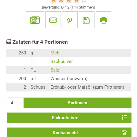
Bewertung: Ø
4,2
(
144
Stimmen)
Zutaten für
4
Portionen
250
g
Mehl
1
TL
Backpulver
1
TL
Salz
200
ml
Wasser (lauwarm)
2
Schuss
Erdnuß- oder Maisöl (zum Frittieren)
Portionen
Einkaufsliste
Kochansicht