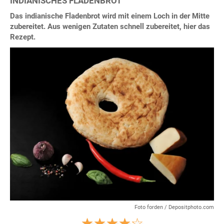
INDIANISCHES FLADENBROT
Das indianische Fladenbrot wird mit einem Loch in der Mitte
zubereitet. Aus wenigen Zutaten schnell zubereitet, hier das
Rezept.
Foto forden / Depositphoto.com