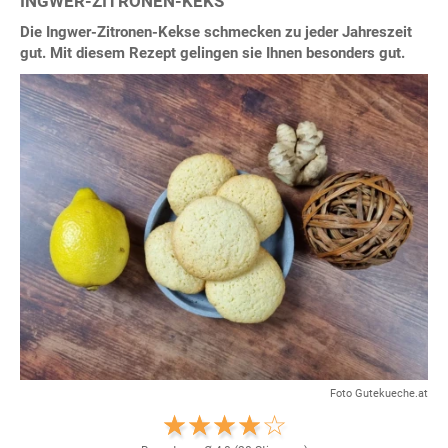
INGWER-ZITRONEN-KEKS
Die Ingwer-Zitronen-Kekse schmecken zu jeder Jahreszeit
gut. Mit diesem Rezept gelingen sie Ihnen besonders gut.
Foto Gutekueche.at