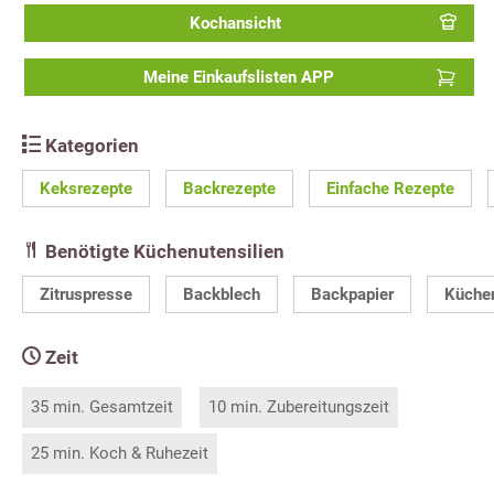
Kochansicht
Meine Einkaufslisten APP
Kategorien
Keksrezepte
Backrezepte
Einfache Rezepte
Benötigte Küchenutensilien
Zitruspresse
Backblech
Backpapier
Küche
Zeit
35 min. Gesamtzeit
10 min. Zubereitungszeit
25 min. Koch & Ruhezeit