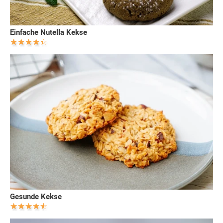
Einfache Nutella Kekse
Gesunde Kekse