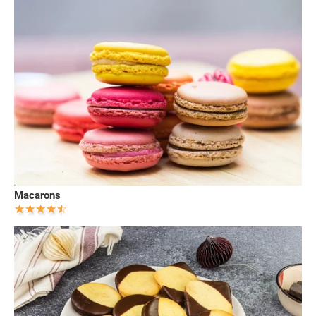
Macarons