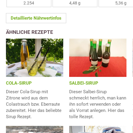
2.254
4,48 g
5,36 g
Detaillierte Nährwertinfos
ÄHNLICHE REZEPTE
COLA-SIRUP
SALBEI-SIRUP
Dieser Cola-Sirup mit
Dieser Salbei-Sirup
Zitrone wird aus dem
schmeckt herrlich, man kann
Colastrauch bzw. Eberraute
ihn sofort verwenden oder
zubereitet. Hier das beliebte
als Vorrat anlegen. Hier das
Sirup Rezept.
tolle Rezept.