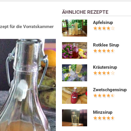
ÄHNLICHE REZEPTE
Apfelsirup
ezept für die Vorratskammer
Rotklee Sirup
Kräutersirup
Zwetschgensirup
Minzsirup