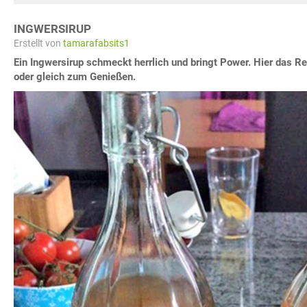
INGWERSIRUP
Erstellt von
tamarafabsits1
Ein Ingwersirup schmeckt herrlich und bringt Power. Hier das R
oder gleich zum Genießen.