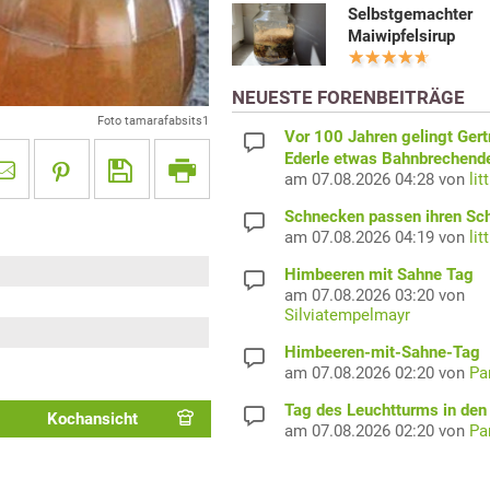
Selbstgemachter
Maiwipfelsirup
NEUESTE FORENBEITRÄGE
Foto tamarafabsits1
Vor 100 Jahren gelingt Gert
Ederle etwas Bahnbrechend
am 07.08.2026 04:28 von
lit
Schnecken passen ihren Sc
am 07.08.2026 04:19 von
lit
Himbeeren mit Sahne Tag
am 07.08.2026 03:20 von
Silviatempelmayr
Himbeeren-mit-Sahne-Tag
am 07.08.2026 02:20 von
Pa
Tag des Leuchtturms in de
Kochansicht
am 07.08.2026 02:20 von
Pa