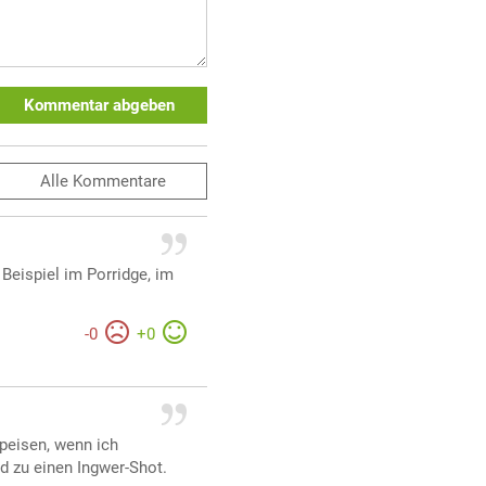
Kommentar abgeben
Alle
Kommentare
 Beispiel im Porridge, im
-
0
+
0
peisen, wenn ich
d zu einen Ingwer-Shot.