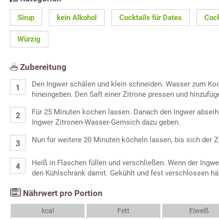
Sirup
kein Alkohol
Cocktails für Dates
Cock
Würzig
Zubereitung
Den Ingwer schälen und klein schneiden. Wasser zum Koc
hineingeben. Den Saft einer Zitrone pressen und hinzufüg
Für 25 Minuten kochen lassen. Danach den Ingwer absei
Ingwer Zitronen-Wasser-Gemsich dazu geben.
Nun für weitere 20 Minuten köcheln lassen, bis sich der Z
Heiß in Flaschen füllen und verschließen. Wenn der Ingwer
den Kühlschrank damit. Gekühlt und fest verschlossen hä
Nährwert pro Portion
kcal
Fett
Eiweiß