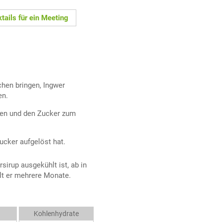
tails für ein Meeting
hen bringen, Ingwer
en.
hen und den Zucker zum
ucker aufgelöst hat.
sirup ausgekühlt ist, ab in
lt er mehrere Monate.
Kohlenhydrate