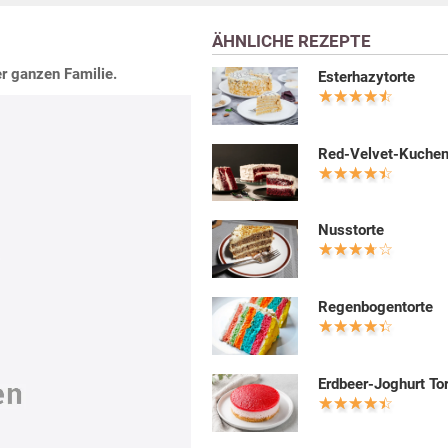
ÄHNLICHE REZEPTE
er ganzen Familie.
Esterhazytorte
Red-Velvet-Kuche
Nusstorte
Regenbogentorte
Erdbeer-Joghurt To