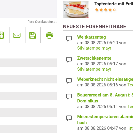
Topfentorte mit Er
Foto Gutekueche.at
NEUESTE FORENBEITRÄGE
Weltkatzentag
am 08.08.2026 05:20 von
Silviatempelmayr
Zwetschkenernte
am 08.08.2026 05:17 von
Silviatempelmayr
Weberknecht nicht einsaug
am 08.08.2026 05:16 von
Te
Bauernregel am 8. August: S
Dominikus
am 08.08.2026 05:11 von
Te
Meerestemperaturen alarmi
hoch
am 08.08.2026 04:47 von
lit