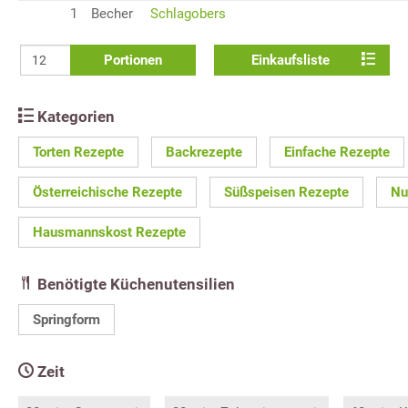
1
Becher
Schlagobers
Portionen
Einkaufsliste
Kategorien
Torten Rezepte
Backrezepte
Einfache Rezepte
Österreichische Rezepte
Süßspeisen Rezepte
Nu
Hausmannskost Rezepte
Benötigte Küchenutensilien
Springform
Zeit